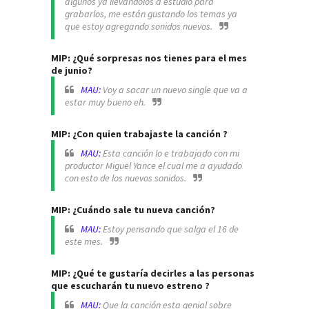
algunos ya llevándolos a estudio para
grabarlos, me están gustando los temas ya
que estoy agregando sonidos nuevos.
MIP: ¿Qué sorpresas nos tienes para el mes
de junio?
MAU:
Voy a sacar un nuevo single que va a
estar muy bueno eh.
MIP: ¿Con quien trabajaste la canción ?
MAU:
Esta canción lo e trabajado con mi
productor Miguel Yance el cual me a ayudado
con esto de los nuevos sonidos.
MIP: ¿Cuándo sale tu nueva canción?
MAU:
Estoy pensando que salga el 16 de
este mes.
MIP: ¿Qué te gustaría decirles a las personas
que escucharán tu nuevo estreno ?
MAU:
Que la canción esta genial sobre