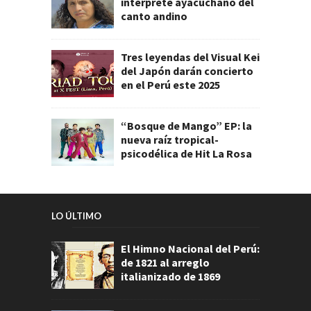
intérprete ayacuchano del
canto andino
Tres leyendas del Visual Kei
del Japón darán concierto
en el Perú este 2025
“Bosque de Mango” EP: la
nueva raíz tropical-
psicodélica de Hit La Rosa
LO ÚLTIMO
El Himno Nacional del Perú:
de 1821 al arreglo
italianizado de 1869