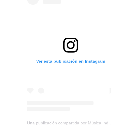
Ver esta publicación en Instagram
Una publicación compartida por Música Independiente Perú 🇵🇪 (@musica.independiente.peru)