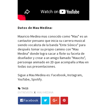
Datos de Mau Medina:
Mauricio Medina mas conocido como "Mau" es un
cantautor peruano que inicia su carrera musical
siendo vocalista de la banda "Ente Sónico" para
después tomar su propio camino con "Mau
Medina" donde logra sacar a flote su faceta de
diseñador y crear a un amigo llamado "Maucito",
personaje animado en 2D que acompaña a Mau en
todas sus presentaciones.
Sigue a Mau Medina es:
Facebook
,
Instagram
,
YouTube
,
Spotify
.
TAGS
ENTREVISTA
X
MAU MEDINA
Facebook