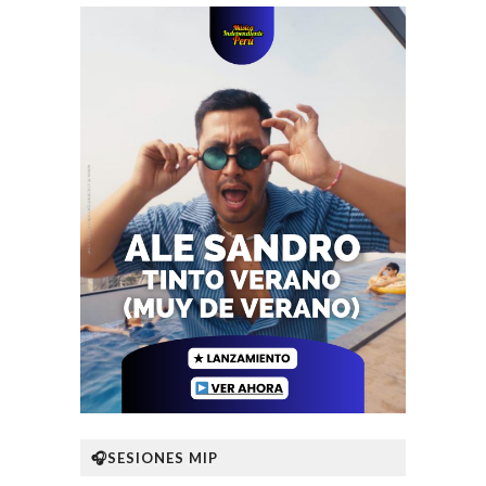
🎧SESIONES MIP