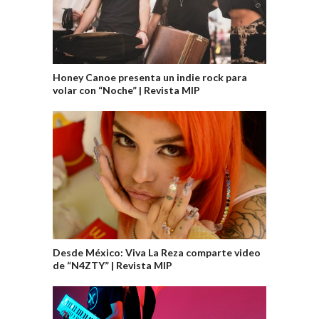
Honey Canoe presenta un indie rock para
volar con “Noche” | Revista MIP
Desde México: Viva La Reza comparte video
de “N4ZTY” | Revista MIP