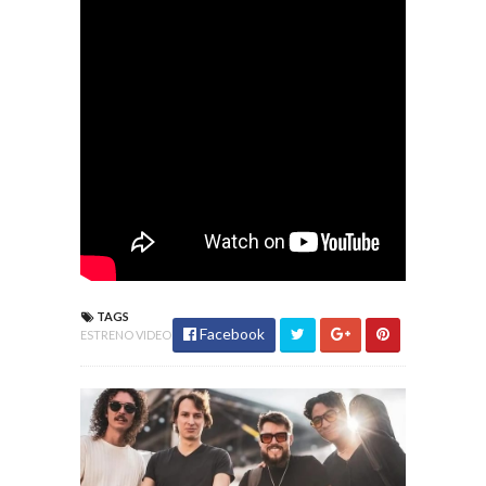
TAGS
Facebook
ESTRENO VIDEO