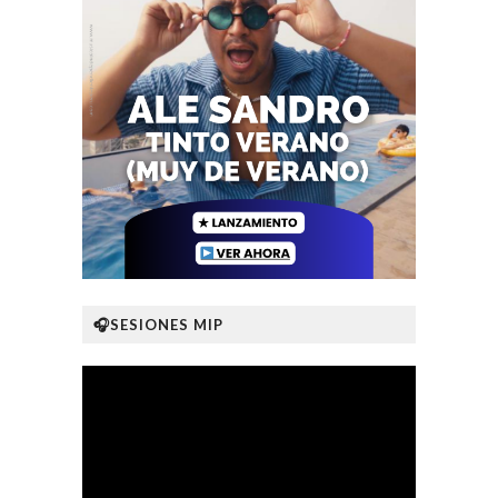
🎧SESIONES MIP