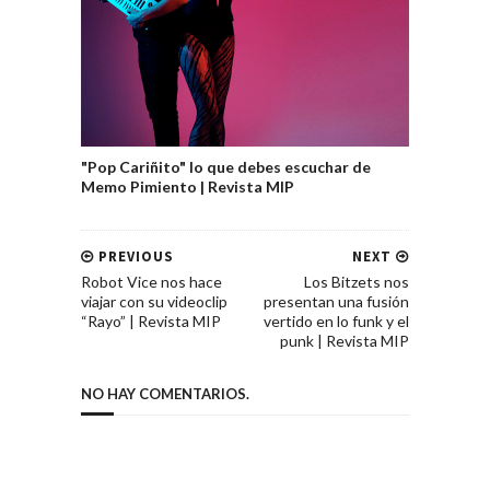
"Pop Cariñito" lo que debes escuchar de
Memo Pimiento | Revista MIP
PREVIOUS
NEXT
Robot Vice nos hace
Los Bitzets nos
viajar con su videoclip
presentan una fusión
“Rayo” | Revista MIP
vertido en lo funk y el
punk | Revista MIP
NO HAY COMENTARIOS.