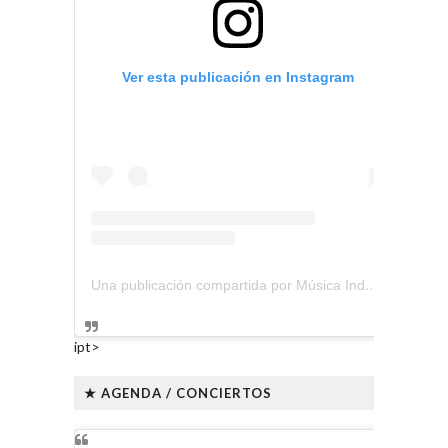
Ver esta publicación en Instagram
Una publicación compartida por Música Independiente Perú 🇵🇪 (@musica.independiente.peru)
ipt>
★ AGENDA / CONCIERTOS