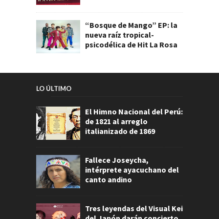
“Bosque de Mango” EP: la
nueva raíz tropical-
psicodélica de Hit La Rosa
LO ÚLTIMO
El Himno Nacional del Perú:
de 1821 al arreglo
italianizado de 1869
Fallece Joseycha,
intérprete ayacuchano del
canto andino
Tres leyendas del Visual Kei
del Japón darán concierto