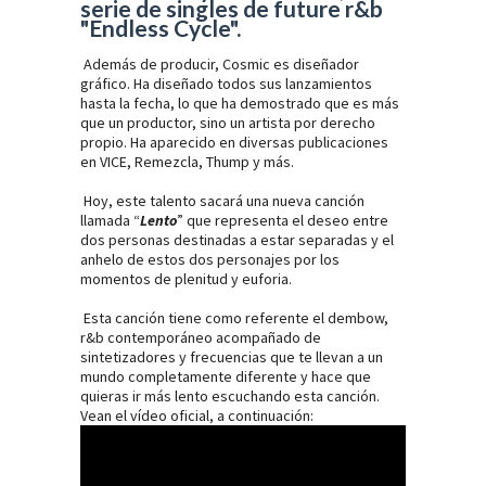
serie de singles de future r&b
"Endless Cycle".
Además de producir, Cosmic es diseñador
gráfico. Ha diseñado todos sus lanzamientos
hasta la fecha, lo que ha demostrado que es más
que un productor, sino un artista por derecho
propio. Ha aparecido en diversas publicaciones
en VICE, Remezcla, Thump y más.
Hoy, este talento sacará una nueva canción
llamada “
Lento
” que representa el deseo entre
dos personas destinadas a estar separadas y el
anhelo de estos dos personajes por los
momentos de plenitud y euforia.
Esta canción tiene como referente el dembow,
r&b contemporáneo acompañado de
sintetizadores y frecuencias que te llevan a un
mundo completamente diferente y hace que
quieras ir más lento escuchando esta canción.
Vean el vídeo oficial, a continuación: