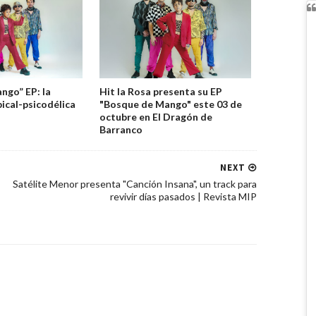
ngo” EP: la
Hit la Rosa presenta su EP
pical-psicodélica
"Bosque de Mango" este 03 de
octubre en El Dragón de
Barranco
NEXT
Satélite Menor presenta "Canción Insana", un track para
revivir días pasados | Revista MIP