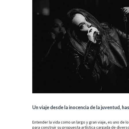
Un viaje desde la inocencia de la juventud, h
Entender la vida como un largo y gran viaje, es uno de 
para construir su propuesta artística cargada de diver