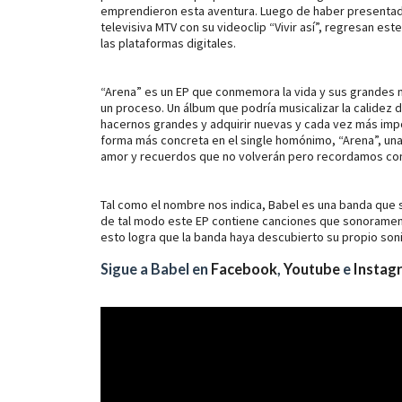
emprendieron esta aventura. Luego de haber presentad
televisiva MTV con su videoclip
“Vivir así”,
regresan este
las plataformas digitales.
“Arena”
es un EP que conmemora la vida y sus grandes 
un proceso. Un álbum que podría musicalizar la calidez d
hacernos grandes y adquirir nuevas y cada vez más im
forma más concreta en el single homónimo,
“Arena”,
una
amor y recuerdos que no volverán pero recordamos co
Tal como el nombre nos indica, Babel es una banda que 
de tal modo este EP contiene canciones que sonoramente 
esto logra que la banda haya descubierto su propio son
Sigue a Babel en
Facebook
,
Youtube
e
Instag