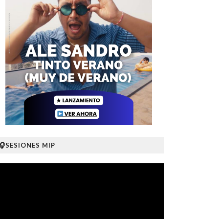
🎧SESIONES MIP