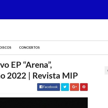
DISCOS
CONCIERTOS
vo EP “Arena”,
no 2022 | Revista MIP
Facebook