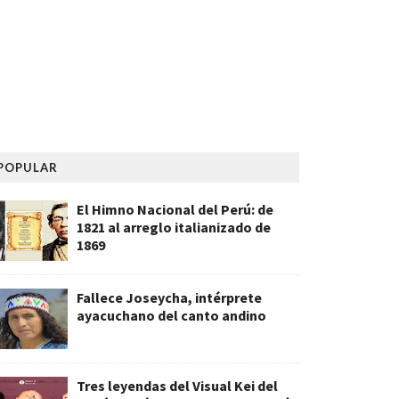
POPULAR
El Himno Nacional del Perú: de
1821 al arreglo italianizado de
1869
Fallece Joseycha, intérprete
ayacuchano del canto andino
Tres leyendas del Visual Kei del