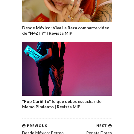
Desde México: Viva La Reza comparte video
de “N4ZTY” | Revista MIP
"Pop Cariñito" lo que debes escuchar de
Memo Pimiento | Revista MIP
PREVIOUS
NEXT
Desde México: Perreo
Renata Flores