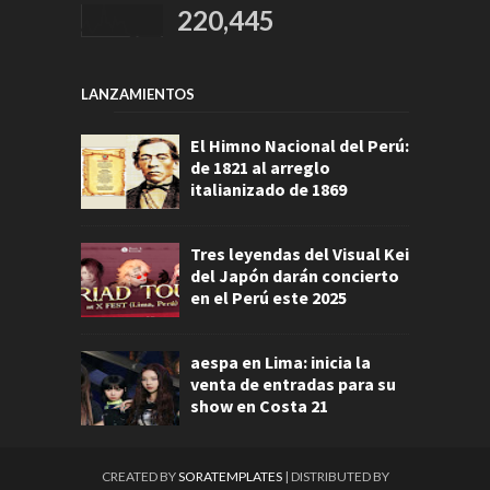
220,445
LANZAMIENTOS
El Himno Nacional del Perú:
de 1821 al arreglo
italianizado de 1869
Tres leyendas del Visual Kei
del Japón darán concierto
en el Perú este 2025
aespa en Lima: inicia la
venta de entradas para su
show en Costa 21
CREATED BY
SORATEMPLATES
| DISTRIBUTED BY