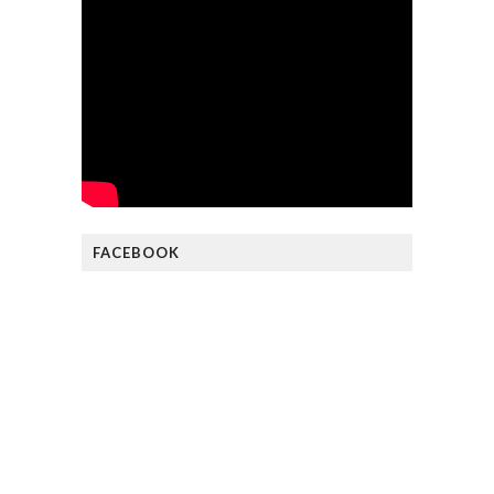
FACEBOOK