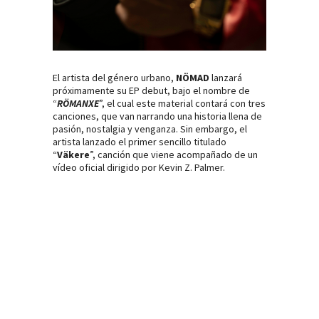
El artista del género urbano,
NÖMAD
lanzará
próximamente su EP debut, bajo el nombre de
“
RÖMANXE
”, el cual este material contará con tres
canciones, que van narrando una historia llena de
pasión, nostalgia y venganza. Sin embargo, el
artista lanzado el primer sencillo titulado
“
Väkere
”, canción que viene acompañado de un
vídeo oficial dirigido por Kevin Z. Palmer.