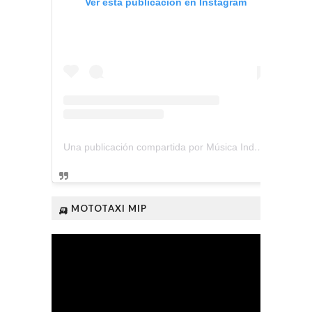
Ver esta publicación en Instagram
Una publicación compartida por Música Independiente Perú 🇵🇪 (@musica.independiente.peru)
🛺 MOTOTAXI MIP