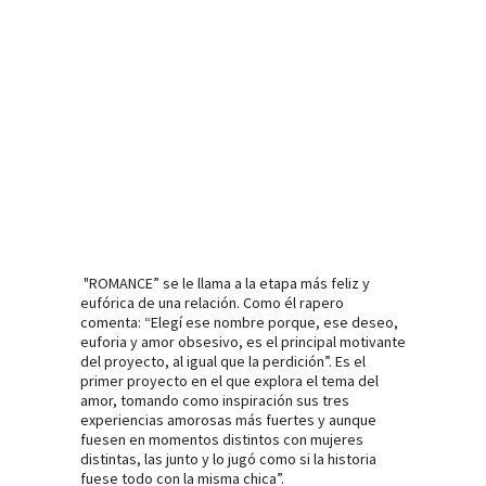
"ROMANCE” se le llama a la etapa más feliz y
eufórica de una relación. Como él rapero
comenta: “Elegí ese nombre porque, ese deseo,
euforia y amor obsesivo, es el principal motivante
del proyecto, al igual que la perdición”. Es el
primer proyecto en el que explora el tema del
amor, tomando como inspiración sus tres
experiencias amorosas más fuertes y aunque
fuesen en momentos distintos con mujeres
distintas, las junto y lo jugó como si la historia
fuese todo con la misma chica”.