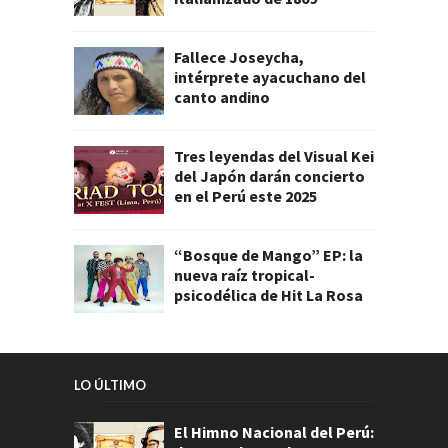
Fallece Joseycha,
intérprete ayacuchano del
canto andino
Tres leyendas del Visual Kei
del Japón darán concierto
en el Perú este 2025
“Bosque de Mango” EP: la
nueva raíz tropical-
psicodélica de Hit La Rosa
LO ÚLTIMO
El Himno Nacional del Perú: