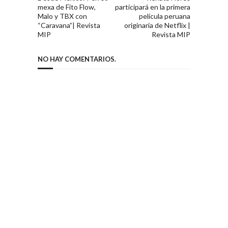
mexa de Fito Flow,
participará en la primera
Malo y TBX con
película peruana
“Caravana”| Revista
originaria de Netflix |
MIP
Revista MIP
NO HAY COMENTARIOS.