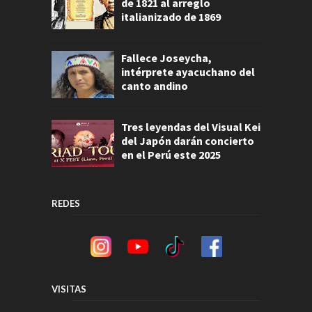
de 1821 al arreglo
italianizado de 1869
Fallece Joseycha,
intérprete ayacuchano del
canto andino
Tres leyendas del Visual Kei
del Japón darán concierto
en el Perú este 2025
REDES
VISITAS