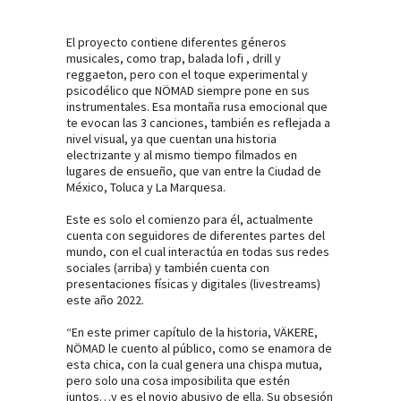
El proyecto contiene diferentes géneros
musicales, como trap, balada lofi , drill y
reggaeton, pero con el toque experimental y
psicodélico que NÖMAD siempre pone en sus
instrumentales. Esa montaña rusa emocional que
te evocan las 3 canciones, también es reflejada a
nivel visual, ya que cuentan una historia
electrizante y al mismo tiempo filmados en
lugares de ensueño, que van entre la Ciudad de
México, Toluca y La Marquesa.
Este es solo el comienzo para él, actualmente
cuenta con seguidores de diferentes partes del
mundo, con el cual interactúa en todas sus redes
sociales (arriba) y también cuenta con
presentaciones físicas y digitales (livestreams)
este año 2022.
“En este primer capítulo de la historia, VÄKERE,
NÖMAD le cuento al público, como se enamora de
esta chica, con la cual genera una chispa mutua,
pero solo una cosa imposibilita que estén
juntos…y es el novio abusivo de ella. Su obsesión