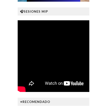
🎧SESIONES MIP
⭐RECOMENDADO