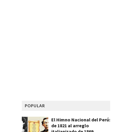
POPULAR
El Himno Nacional del Perú:
de 1821 al arreglo
italianizado de 1869