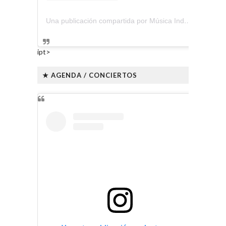
Una publicación compartida por Música Independiente Perú 🇵🇪 (@musica.independiente.peru)
ipt>
★ AGENDA / CONCIERTOS