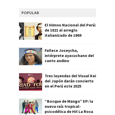
POPULAR
El Himno Nacional del Perú:
de 1821 al arreglo
italianizado de 1869
Fallece Joseycha,
intérprete ayacuchano del
canto andino
Tres leyendas del Visual Kei
del Japón darán concierto
en el Perú este 2025
“Bosque de Mango” EP: la
nueva raíz tropical-
psicodélica de Hit La Rosa