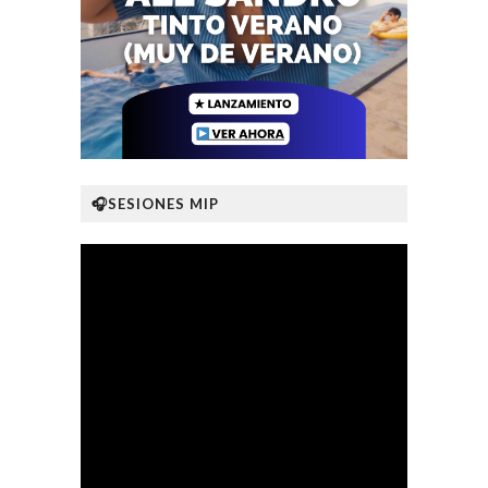
🎧SESIONES MIP