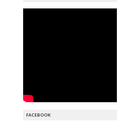
FACEBOOK