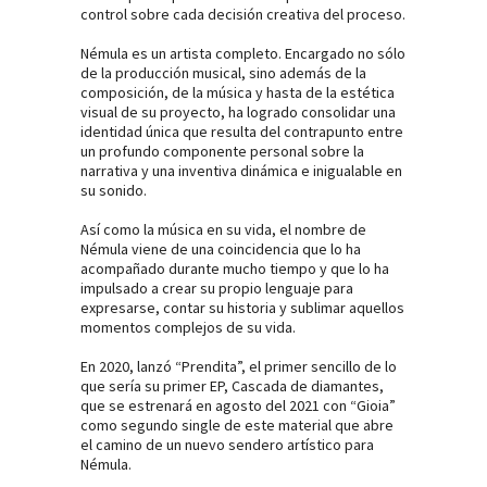
control sobre cada decisión creativa del proceso.
Némula es un artista completo. Encargado no sólo
de la producción musical, sino además de la
composición, de la música y hasta de la estética
visual de su proyecto, ha logrado consolidar una
identidad única que resulta del contrapunto entre
un profundo componente personal sobre la
narrativa y una inventiva dinámica e inigualable en
su sonido.
Así como la música en su vida, el nombre de
Némula viene de una coincidencia que lo ha
acompañado durante mucho tiempo y que lo ha
impulsado a crear su propio lenguaje para
expresarse, contar su historia y sublimar aquellos
momentos complejos de su vida.
En 2020, lanzó “Prendita”, el primer sencillo de lo
que sería su primer EP, Cascada de diamantes,
que se estrenará en agosto del 2021 con “Gioia”
como segundo single de este material que abre
el camino de un nuevo sendero artístico para
Némula.