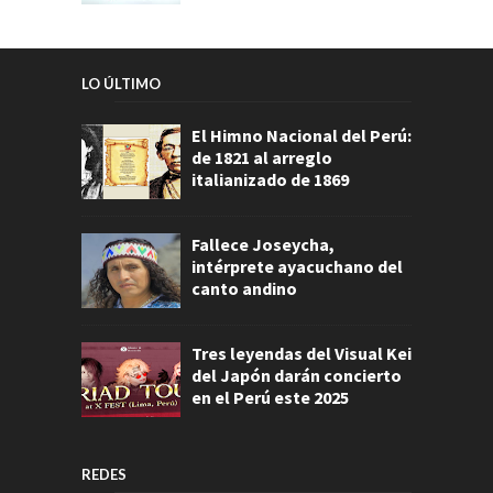
LO ÚLTIMO
El Himno Nacional del Perú:
de 1821 al arreglo
italianizado de 1869
Fallece Joseycha,
intérprete ayacuchano del
canto andino
Tres leyendas del Visual Kei
del Japón darán concierto
en el Perú este 2025
REDES