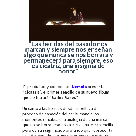
“Las heridas del pasado nos
marcan y siempre nos enseñan
algo que nunca se nos borrará y
permanecerá para siempre, eso
es cicatriz, una insignia de
honor”
El productor y compositor
Némula
presenta
“
Cicatriz
”, el primer sencillo de su nuevo álbum
que se titulará “
Bailes Raros
”.
Un canto a las heridas desde la belleza del
proceso de sanación del ser humano a los
momentos difíciles, una analogía de una marca
que no se borra, eso es Cicatriz, una letra sencilla
pero con un significado profundo que representa
salir del pasado con una experiencia de gratitud