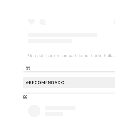
Una publicación compartida por Leslie Baltazar (@lesliebaltazarmusica)
⭐RECOMENDADO