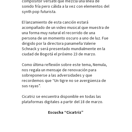
compositor versátil que mezcla una línea de
sonido fría pero cálida a la vez con elementos del
synth pop futurista.
El lanzamiento de esta canción estará
acompañado de un video musical que muestra de
una forma muy natural el recorrido de una
persona de un momento oscuro a uno de luz. Fue
dirigido por la directora panameña Valerie
Schnack y será presentado mundialmente en la
ciudad de Bogotá el próximo 23 de marzo.
Como última reflexión sobre este tema, Nemula,
nos regala un mensaje de renovación para
sobreponerse a las adversidades y que
recordemos que “Un tigre no se avergüenza de
sus rayas”.
Cicatriz se encuentra disponible en todas las
plataformas digitales a partir del 18 de marzo.
Escucha “Cicatriz”