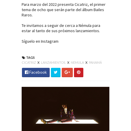
Para marzo del 2022 presenta Cicatriz, el primer
tema de ocho que serán parte del álbum Bailes
Raros.
Te invitamos a seguir de cerca a Némula para
estar al tanto de sus próximos lanzamientos.
Síguelo en
Instagram
TAGS
CICATRIZ
X
LANZAMIENTOS.
X
NEMULA
X
PANAMÁ
Facebook