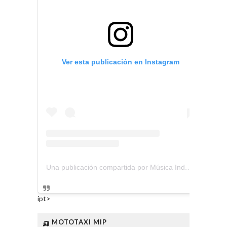
Ver esta publicación en Instagram
Una publicación compartida por Música Independiente Perú 🇵🇪 (@musica.independiente.peru)
ipt>
🛺 MOTOTAXI MIP