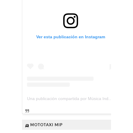
Ver esta publicación en Instagram
Una publicación compartida por Música Independiente Perú 🇵🇪 (@musica.independiente.peru)
🛺 MOTOTAXI MIP