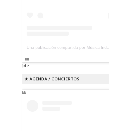
Una publicación compartida por Música Independiente Perú 🇵🇪 (@musica.independiente.peru)
ipt>
★ AGENDA / CONCIERTOS