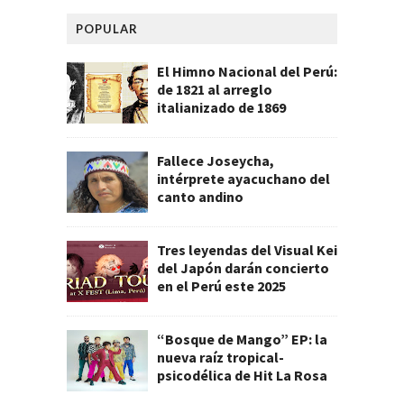
POPULAR
El Himno Nacional del Perú:
de 1821 al arreglo
italianizado de 1869
Fallece Joseycha,
intérprete ayacuchano del
canto andino
Tres leyendas del Visual Kei
del Japón darán concierto
en el Perú este 2025
“Bosque de Mango” EP: la
nueva raíz tropical-
psicodélica de Hit La Rosa