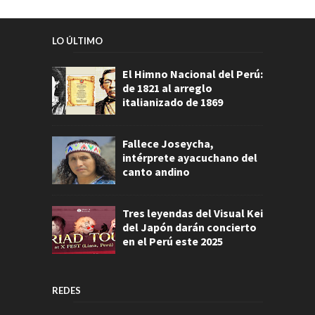
LO ÚLTIMO
El Himno Nacional del Perú:
de 1821 al arreglo
italianizado de 1869
Fallece Joseycha,
intérprete ayacuchano del
canto andino
Tres leyendas del Visual Kei
del Japón darán concierto
en el Perú este 2025
REDES