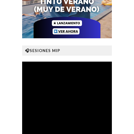
🎧SESIONES MIP