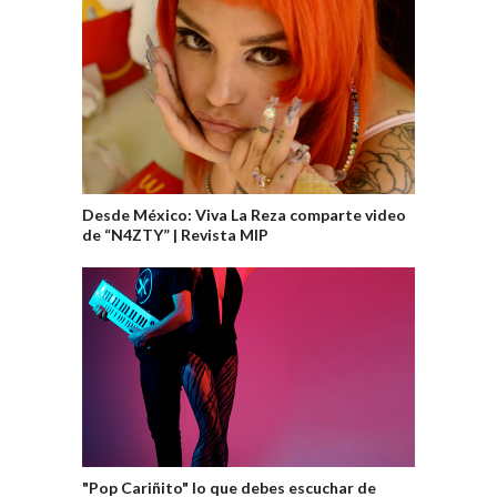
Desde México: Viva La Reza comparte video
de “N4ZTY” | Revista MIP
"Pop Cariñito" lo que debes escuchar de