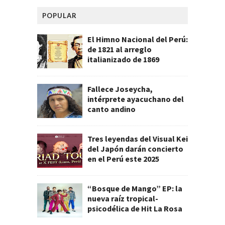
POPULAR
El Himno Nacional del Perú:
de 1821 al arreglo
italianizado de 1869
Fallece Joseycha,
intérprete ayacuchano del
canto andino
Tres leyendas del Visual Kei
del Japón darán concierto
en el Perú este 2025
“Bosque de Mango” EP: la
nueva raíz tropical-
psicodélica de Hit La Rosa