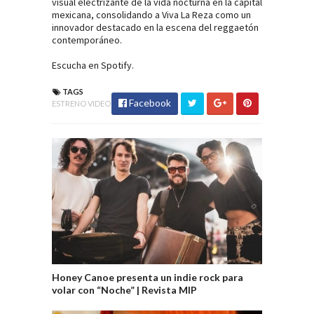
visual electrizante de la vida nocturna en la capital
mexicana, consolidando a Viva La Reza como un
innovador destacado en la escena del reggaetón
contemporáneo.
Escucha en
Spotify
.
TAGS
Facebook
ESTRENO VIDEO
Honey Canoe presenta un indie rock para
volar con “Noche” | Revista MIP