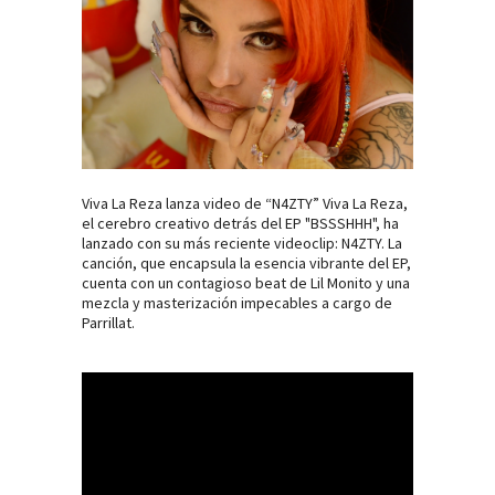
Viva La Reza lanza video de “N4ZTY” Viva La Reza,
el cerebro creativo detrás del EP "BSSSHHH", ha
lanzado con su más reciente videoclip: N4ZTY. La
canción, que encapsula la esencia vibrante del EP,
cuenta con un contagioso beat de Lil Monito y una
mezcla y masterización impecables a cargo de
Parrillat.