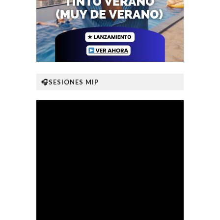
🎧SESIONES MIP