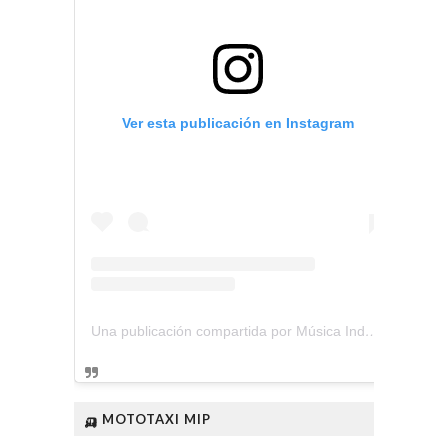
Ver esta publicación en Instagram
Una publicación compartida por Música Independiente Perú 🇵🇪 (@musica.independiente.peru)
🛺 MOTOTAXI MIP