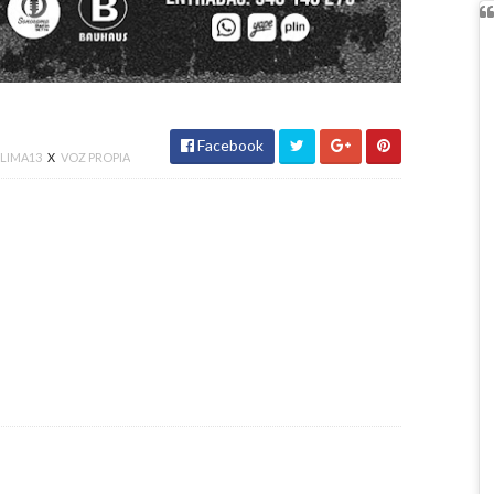
Facebook
LIMA13
X
VOZ PROPIA