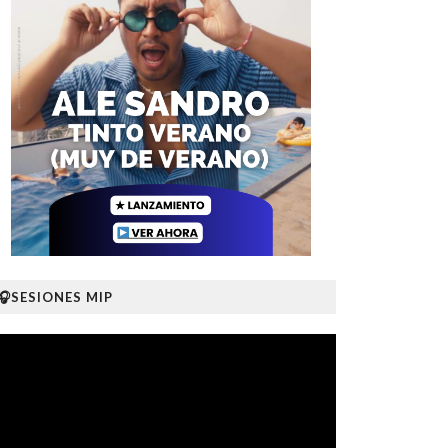
🎧SESIONES MIP