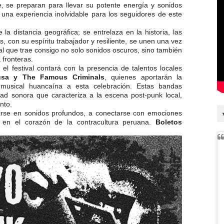
e, se preparan para llevar su potente energía y sonidos
una experiencia inolvidable para los seguidores de este
a distancia geográfica; se entrelaza en la historia, las
, con su espíritu trabajador y resiliente, se unen una vez
al que trae consigo no solo sonidos oscuros, sino también
 fronteras.
l festival contará con la presencia de talentos locales
usa y The Famous Criminals
, quienes aportarán la
 musical huancaína a esta celebración. Estas bandas
dad sonora que caracteriza a la escena post-punk local,
nto.
irse en sonidos profundos, a conectarse con emociones
a en el corazón de la contracultura peruana.
Boletos