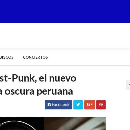
DISCOS
CONCIERTOS
st-Punk, el nuevo
a oscura peruana
Facebook