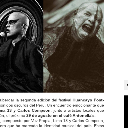
lbergar la segunda edición del festival
Huancayo Post-
sonidos oscuros del Perú. Un encuentro emocionante que
Lima 13 y Carlos Compson
, junto a artistas locales que
ión, el próximo
29 de agosto en el café Antonella's
.
no, compuesto por Voz Propia, Lima 13 y Carlos Compson,
ero que ha marcado la identidad musical del país. Estas