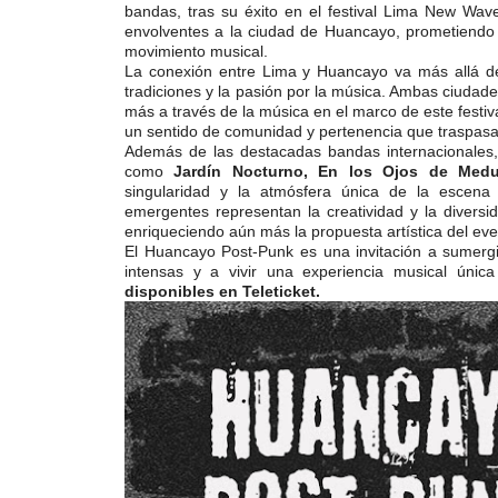
bandas, tras su éxito en el festival Lima New Wav
envolventes a la ciudad de Huancayo, prometiendo 
movimiento musical.
La conexión entre Lima y Huancayo va más allá de l
tradiciones y la pasión por la música. Ambas ciudades
más a través de la música en el marco de este festiv
un sentido de comunidad y pertenencia que traspasa
Además de las destacadas bandas internacionales, e
como
Jardín Nocturno, En los Ojos de Med
singularidad y la atmósfera única de la escena
emergentes representan la creatividad y la diversi
enriqueciendo aún más la propuesta artística del eve
El Huancayo Post-Punk es una invitación a sumerg
intensas y a vivir una experiencia musical únic
disponibles en Teleticket.