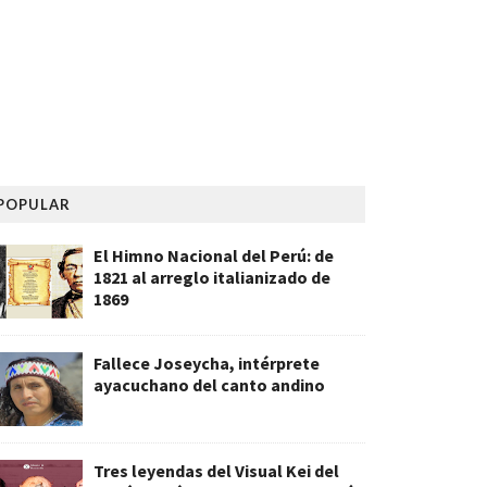
POPULAR
El Himno Nacional del Perú: de
1821 al arreglo italianizado de
1869
Fallece Joseycha, intérprete
ayacuchano del canto andino
Tres leyendas del Visual Kei del