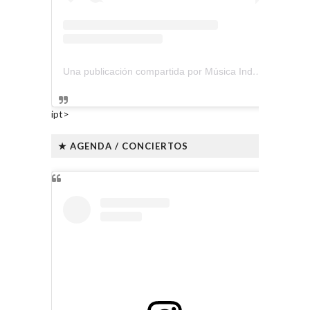
Una publicación compartida por Música Independiente Perú 🇵🇪 (@musica.independiente.peru)
ipt>
★ AGENDA / CONCIERTOS