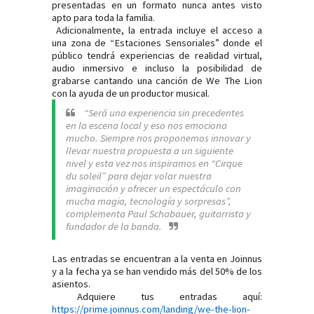
presentadas en un formato nunca antes visto
apto para toda la familia.
Adicionalmente, la entrada incluye el acceso a
una zona de “Estaciones Sensoriales” donde el
público tendrá experiencias de realidad virtual,
audio inmersivo e incluso la posibilidad de
grabarse cantando una canción de We The Lion
con la ayuda de un productor musical.
“Será una experiencia sin precedentes
en la escena local y eso nos emociona
mucho. Siempre nos proponemos innovar y
llevar nuestra propuesta a un siguiente
nivel y esta vez nos inspiramos en “Cirque
du soleil” para dejar volar nuestra
imaginación y ofrecer un espectáculo con
mucha magia, tecnología y sorpresas”,
complementa Paul Schabauer, guitarrista y
fundador de la banda.
Las entradas se encuentran a la venta en Joinnus
y a la fecha ya se han vendido más del 50% de los
asientos.
Adquiere tus entradas aquí:
https://prime.joinnus.com/landing/we-the-lion-