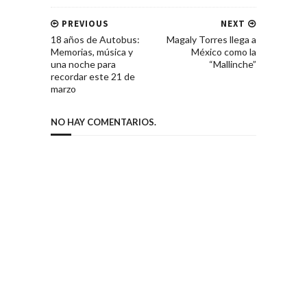
PREVIOUS
NEXT
18 años de Autobus:
Magaly Torres llega a
Memorias, música y
México como la
una noche para
“Mallinche”
recordar este 21 de
marzo
NO HAY COMENTARIOS.