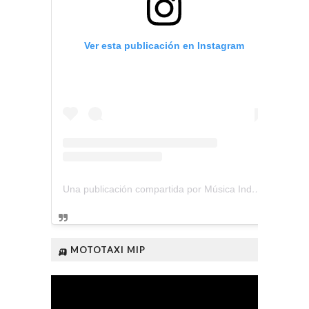
Ver esta publicación en Instagram
Una publicación compartida por Música Independiente Perú 🇵🇪 (@musica.independiente.peru)
🛺 MOTOTAXI MIP