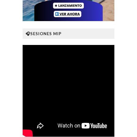
🎧SESIONES MIP