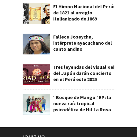
El Himno Nacional del Perú:
de 1821 al arreglo
italianizado de 1869
Fallece Joseycha,
intérprete ayacuchano del
canto andino
Tres leyendas del Visual Kei
del Japón darán concierto
en el Perú este 2025
“Bosque de Mango” EP: la
nueva raíz tropical-
psicodélica de Hit La Rosa
LO ÚLTIMO