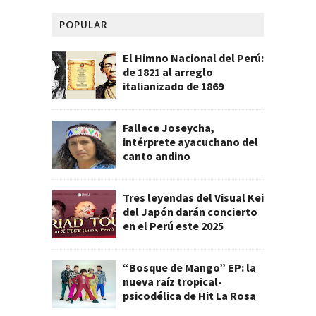
POPULAR
El Himno Nacional del Perú:
de 1821 al arreglo
italianizado de 1869
Fallece Joseycha,
intérprete ayacuchano del
canto andino
Tres leyendas del Visual Kei
del Japón darán concierto
en el Perú este 2025
“Bosque de Mango” EP: la
nueva raíz tropical-
psicodélica de Hit La Rosa