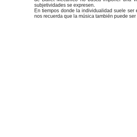
subjetividades se expresen.
En tiempos donde la individualidad suele ser el
nos recuerda que la música también puede ser u