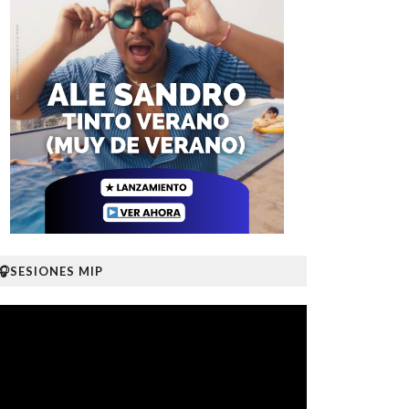
🎧SESIONES MIP