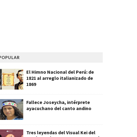
POPULAR
El Himno Nacional del Perú: de
1821 al arreglo italianizado de
1869
Fallece Joseycha, intérprete
ayacuchano del canto andino
Tres leyendas del Visual Kei del