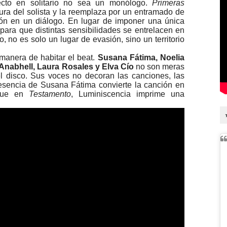
cto en solitario no sea un monólogo.
Primeras
ra del solista y la reemplaza por un entramado de
ón en un diálogo. En lugar de imponer una única
para que distintas sensibilidades se entrelacen en
, no es solo un lugar de evasión, sino un territorio
 manera de habitar el beat.
Susana Fátima, Noelia
 Anabhell, Laura Rosales y Elva Cío
no son meras
el disco. Sus voces no decoran las canciones, las
resencia de Susana Fátima convierte la canción en
 que en
Testamento
, Luminiscencia imprime una