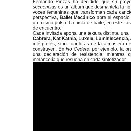
Fernando Pinzás ha decidido que su proye
secuencias
es un álbum que desmantela la figu
voces femeninas que transforman cada canci
perspectiva,
Ballet Mecánico
abre el espacio 
un mismo pulso. La pista de baile, en este caso
de encuentro.
Cada invitada aporta una textura distinta, una
Cabrera, Kat Kathia, Luxsie, Luminiscencia,
intérpretes, sino coautoras de la atmósfera d
construyen. En
No Cederé
, por ejemplo, la p
una declaración de resistencia, mientras
melancolía que resuena en cada sintetizador.