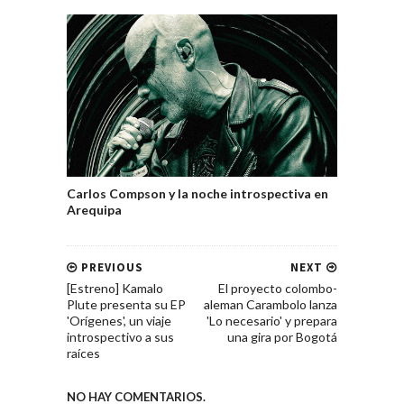
Carlos Compson y la noche introspectiva en
Arequipa
PREVIOUS
NEXT
[Estreno] Kamalo
El proyecto colombo-
Plute presenta su EP
aleman Carambolo lanza
'Orígenes', un viaje
'Lo necesario' y prepara
introspectivo a sus
una gira por Bogotá
raíces
NO HAY COMENTARIOS.