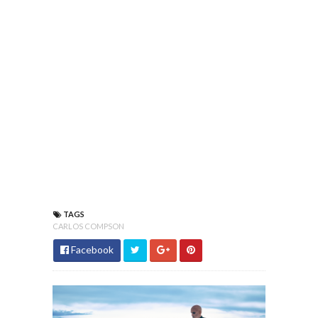
TAGS
CARLOS COMPSON
Facebook