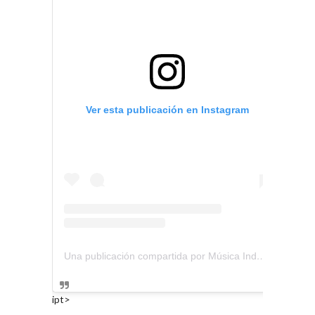
Ver esta publicación en Instagram
Una publicación compartida por Música Independiente Perú 🇵🇪 (@musica.independiente.peru)
ipt>