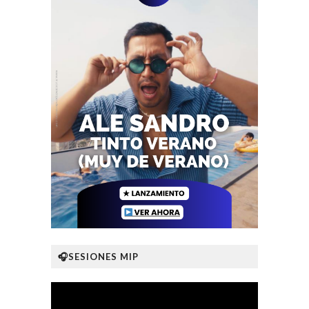
🎧SESIONES MIP