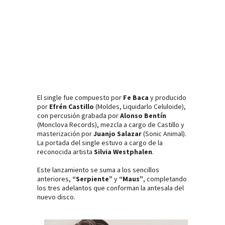
El single fue compuesto por
Fe Baca
y producido
por
Efrén Castillo
(Moldes, Liquidarlo Celuloide),
con percusión grabada por
Alonso Bentín
(Monclova Records), mezcla a cargo de Castillo y
masterización por
Juanjo Salazar
(Sonic Animal).
La portada del single estuvo a cargo de la
reconocida artista
Silvia Westphalen
.
Este lanzamiento se suma a los sencillos
anteriores,
“Serpiente”
y
“Maus”
, completando
los tres adelantos que conforman la antesala del
nuevo disco.