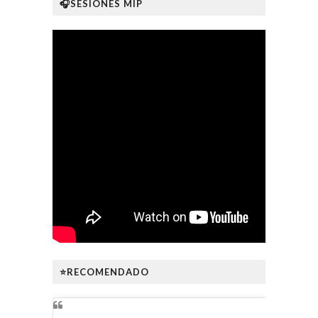
🎧SESIONES MIP
⭐RECOMENDADO