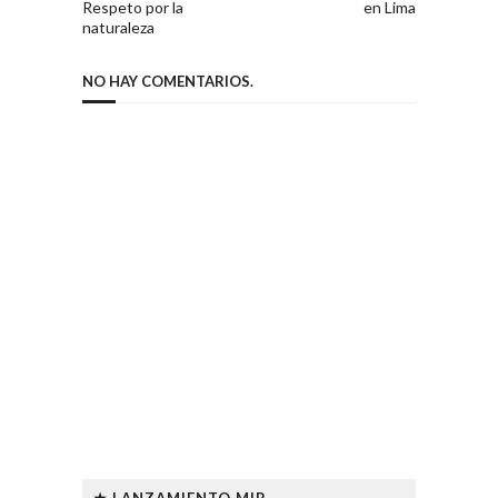
Respeto por la
en Lima
naturaleza
NO HAY COMENTARIOS.
★ LANZAMIENTO MIP