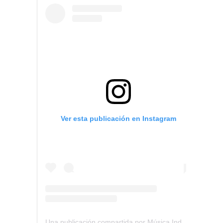
Ver esta publicación en Instagram
Una publicación compartida por Música Independiente Perú 🇵🇪 (@musica.independiente.peru)