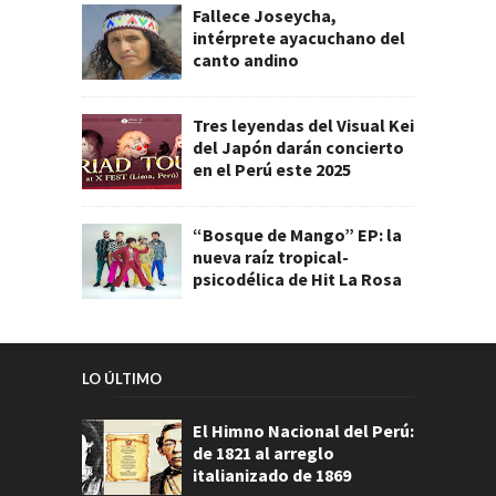
Fallece Joseycha,
intérprete ayacuchano del
canto andino
Tres leyendas del Visual Kei
del Japón darán concierto
en el Perú este 2025
“Bosque de Mango” EP: la
nueva raíz tropical-
psicodélica de Hit La Rosa
LO ÚLTIMO
El Himno Nacional del Perú:
de 1821 al arreglo
italianizado de 1869