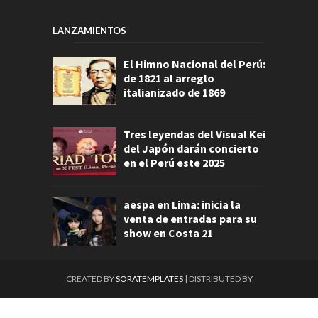
LANZAMIENTOS
El Himno Nacional del Perú:
de 1821 al arreglo
italianizado de 1869
Tres leyendas del Visual Kei
del Japón darán concierto
en el Perú este 2025
aespa en Lima: inicia la
venta de entradas para su
show en Costa 21
CREATED BY
SORATEMPLATES
| DISTRIBUTED BY
GOOYAABI TEMPLATES