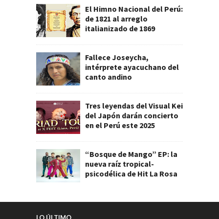
El Himno Nacional del Perú:
de 1821 al arreglo
italianizado de 1869
Fallece Joseycha,
intérprete ayacuchano del
canto andino
Tres leyendas del Visual Kei
del Japón darán concierto
en el Perú este 2025
“Bosque de Mango” EP: la
nueva raíz tropical-
psicodélica de Hit La Rosa
LO ÚLTIMO