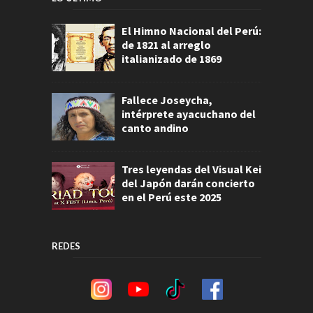
El Himno Nacional del Perú:
de 1821 al arreglo
italianizado de 1869
Fallece Joseycha,
intérprete ayacuchano del
canto andino
Tres leyendas del Visual Kei
del Japón darán concierto
en el Perú este 2025
REDES