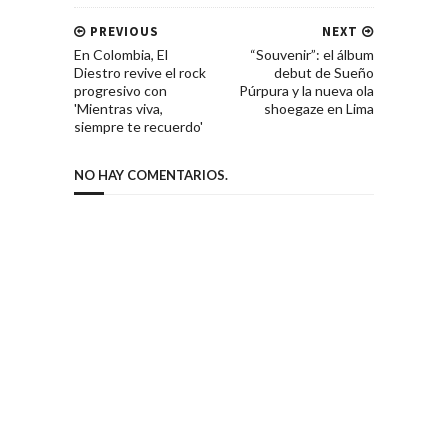
PREVIOUS
NEXT
En Colombia, El
“Souvenir”: el álbum
Diestro revive el rock
debut de Sueño
progresivo con
Púrpura y la nueva ola
'Mientras viva,
shoegaze en Lima
siempre te recuerdo'
NO HAY COMENTARIOS.