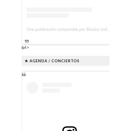
Una publicación compartida por Música Independiente Perú 🇵🇪 (@musica.independiente.peru)
ipt>
★ AGENDA / CONCIERTOS