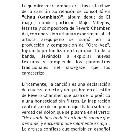
La química entre ambos artistas es la clave
de la canción. Su relación se consolidó en
"Chau (Gambino)"
, álbum debut de El
mago, donde participó Majo Villegas,
letrista y compositora de Reverb Chamber.
Así, con una visión urbana y experimental, el
artista arequipeño se sumó en la
producción y composición de
"Otra Vez"
,
logrando profundizar en la propuesta de la
banda, llevándola a explorar nuevas
texturas y rompiendo los parámetros
tradicionales del shoegaze que los
caracteriza.
Líricamente, la canción es una declaración
de crudeza directa y un quiebre en el estilo
de Reverb Chamber, que pasa de lo poético
a una honestidad sin filtros. La inspiración
central vino de un poema que habla sobre la
verdad del dolor, que se plasma en el verso:
"He estado buscándote en toda la sangre que
derramé, y encuentro que solamente es roja"
.
La artista confiesa que escribir en español