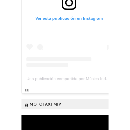
Ver esta publicación en Instagram
Una publicación compartida por Música Independiente Perú 🇵🇪 (@musica.independiente.peru)
🛺 MOTOTAXI MIP