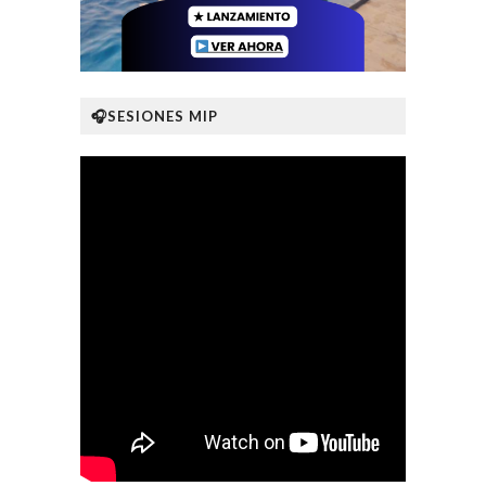
🎧SESIONES MIP