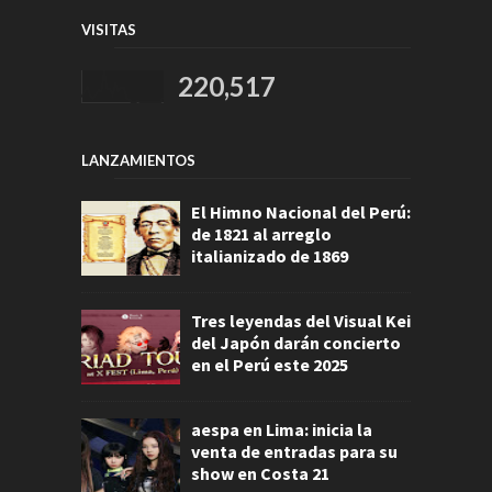
VISITAS
220,517
LANZAMIENTOS
El Himno Nacional del Perú:
de 1821 al arreglo
italianizado de 1869
Tres leyendas del Visual Kei
del Japón darán concierto
en el Perú este 2025
aespa en Lima: inicia la
venta de entradas para su
show en Costa 21