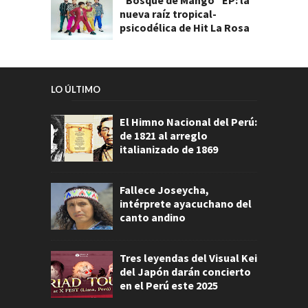
“Bosque de Mango” EP: la
nueva raíz tropical-
psicodélica de Hit La Rosa
LO ÚLTIMO
El Himno Nacional del Perú:
de 1821 al arreglo
italianizado de 1869
Fallece Joseycha,
intérprete ayacuchano del
canto andino
Tres leyendas del Visual Kei
del Japón darán concierto
en el Perú este 2025