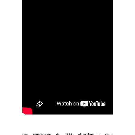
Las canciones de '555' abordan la vida