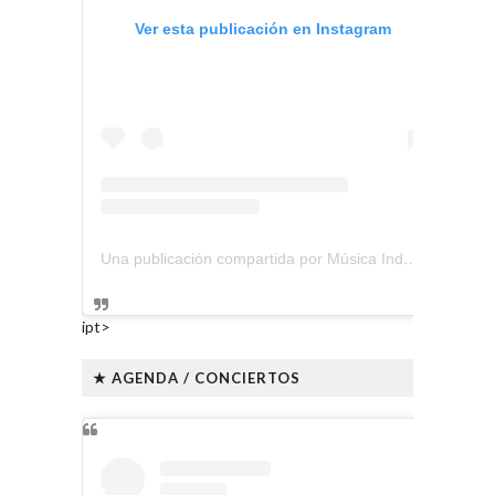
Ver esta publicación en Instagram
Una publicación compartida por Música Independiente Perú 🇵🇪 (@musica.independiente.peru)
ipt>
★ AGENDA / CONCIERTOS