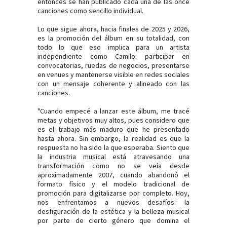
entonces se han publicado cada una de las once
canciones como sencillo individual.
Lo que sigue ahora, hacia finales de 2025 y 2026,
es la promoción del álbum en su totalidad, con
todo lo que eso implica para un artista
independiente como Camilo: participar en
convocatorias, ruedas de negocios, presentarse
en venues y mantenerse visible en redes sociales
con un mensaje coherente y alineado con las
canciones.
"Cuando empecé a lanzar este álbum, me tracé
metas y objetivos muy altos, pues considero que
es el trabajo más maduro que he presentado
hasta ahora. Sin embargo, la realidad es que la
respuesta no ha sido la que esperaba. Siento que
la industria musical está atravesando una
transformación como no se veía desde
aproximadamente 2007, cuando abandonó el
formato físico y el modelo tradicional de
promoción para digitalizarse por completo. Hoy,
nos enfrentamos a nuevos desafíos: la
desfiguración de la estética y la belleza musical
por parte de cierto género que domina el