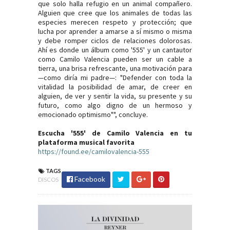
que solo halla refugio en un animal compañero.
Alguien que cree que los animales de todas las
especies merecen respeto y protección; que
lucha por aprender a amarse a sí mismo o misma
y debe romper ciclos de relaciones dolorosas.
Ahí es donde un álbum como '555' y un cantautor
como Camilo Valencia pueden ser un cable a
tierra, una brisa refrescante, una motivación para
—como diría mi padre—: "Defender con toda la
vitalidad la posibilidad de amar, de creer en
alguien, de ver y sentir la vida, su presente y su
futuro, como algo digno de un hermoso y
emocionado optimismo"", concluye.
Escucha '555' de Camilo Valencia en tu
plataforma musical favorita
https://found.ee/camilovalencia-555
TAGS
Facebook
DISCOS