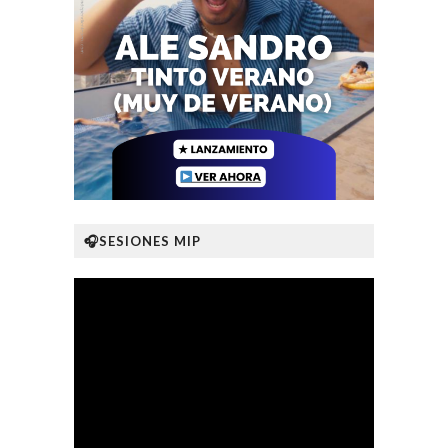
🎧SESIONES MIP