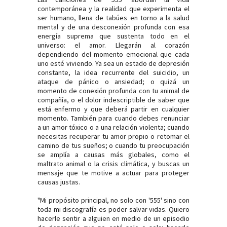
contemporánea y la realidad que experimenta el
ser humano, llena de tabúes en torno a la salud
mental y de una desconexión profunda con esa
energía suprema que sustenta todo en el
universo: el amor. Llegarán al corazón
dependiendo del momento emocional que cada
uno esté viviendo. Ya sea un estado de depresión
constante, la idea recurrente del suicidio, un
ataque de pánico o ansiedad; o quizá un
momento de conexión profunda con tu animal de
compañía, o el dolor indescriptible de saber que
está enfermo y que deberá partir en cualquier
momento. También para cuando debes renunciar
a un amor tóxico o a una relación violenta; cuando
necesitas recuperar tu amor propio o retomar el
camino de tus sueños; o cuando tu preocupación
se amplía a causas más globales, como el
maltrato animal o la crisis climática, y buscas un
mensaje que te motive a actuar para proteger
causas justas.
"Mi propósito principal, no solo con '555' sino con
toda mi discografía es poder salvar vidas. Quiero
hacerle sentir a alguien en medio de un episodio