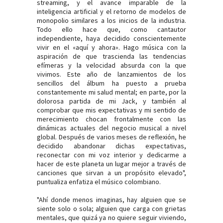
streaming, y el avance imparable de la
inteligencia artificial y el retorno de modelos de
monopolio similares a los inicios de la industria.
Todo ello hace que, como cantautor
independiente, haya decidido conscientemente
vivir en el «aquí y ahora». Hago música con la
aspiración de que trascienda las tendencias
efímeras y la velocidad absurda con la que
vivimos. Este año de lanzamientos de los
sencillos del álbum ha puesto a prueba
constantemente mi salud mental; en parte, por la
dolorosa partida de mi Jack, y también al
comprobar que mis expectativas y mi sentido de
merecimiento chocan frontalmente con las
dinámicas actuales del negocio musical a nivel
global. Después de varios meses de reflexión, he
decidido abandonar dichas expectativas,
reconectar con mi voz interior y dedicarme a
hacer de este planeta un lugar mejor a través de
canciones que sirvan a un propósito elevado",
puntualiza enfatiza el músico colombiano.
"Ahí donde menos imaginas, hay alguien que se
siente solo o sola; alguien que carga con grietas
mentales, que quizá ya no quiere seguir viviendo,