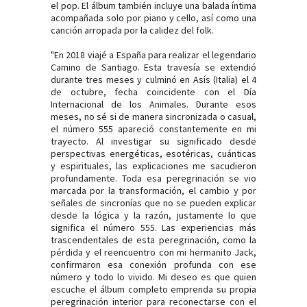
el pop. El álbum también incluye una balada íntima
acompañada solo por piano y cello, así como una
canción arropada por la calidez del folk.
"En 2018 viajé a España para realizar el legendario
Camino de Santiago. Esta travesía se extendió
durante tres meses y culminó en Asís (Italia) el 4
de octubre, fecha coincidente con el Día
Internacional de los Animales. Durante esos
meses, no sé si de manera sincronizada o casual,
el número 555 apareció constantemente en mi
trayecto. Al investigar su significado desde
perspectivas energéticas, esotéricas, cuánticas
y espirituales, las explicaciones me sacudieron
profundamente. Toda esa peregrinación se vio
marcada por la transformación, el cambio y por
señales de sincronías que no se pueden explicar
desde la lógica y la razón, justamente lo que
significa el número 555. Las experiencias más
trascendentales de esta peregrinación, como la
pérdida y el reencuentro con mi hermanito Jack,
confirmaron esa conexión profunda con ese
número y todo lo vivido. Mi deseo es que quien
escuche el álbum completo emprenda su propia
peregrinación interior para reconectarse con el