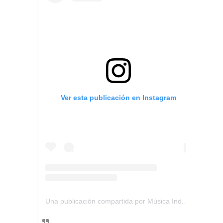
Ver esta publicación en Instagram
Una publicación compartida por Música Independiente Perú 🇵🇪 (@musica.independiente.peru)