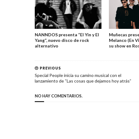
NANNDOS presenta “El Yin y El
Muñecas prese
Yang”, nuevo disco de rock
Melanco (En Vi
alternativo
su show en Ro
PREVIOUS
Special People inicia su camino musical con el
lanzamiento de “Las cosas que dejamos hoy atrás”
NO HAY COMENTARIOS.