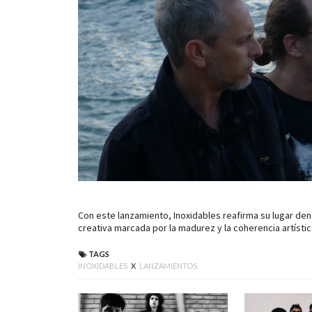
Con este lanzamiento, Inoxidables reafirma su lugar dent
creativa marcada por la madurez y la coherencia artístic
TAGS
INOXIDABLES
X
LANZAMIENTOS.