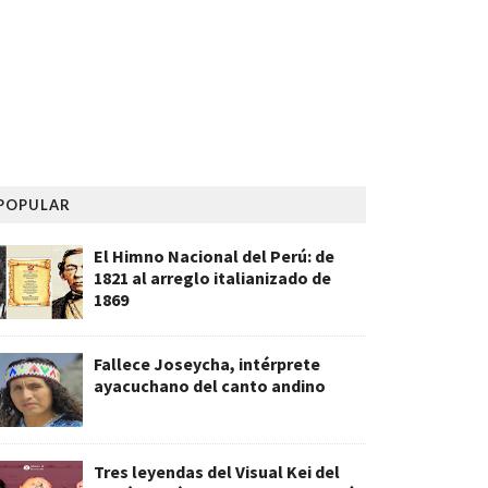
POPULAR
El Himno Nacional del Perú: de
1821 al arreglo italianizado de
1869
Fallece Joseycha, intérprete
ayacuchano del canto andino
Tres leyendas del Visual Kei del