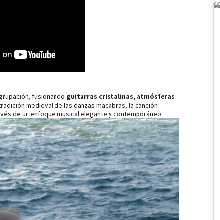
agrupación, fusionando
guitarras cristalinas, atmósferas
a tradición medieval de las danzas macabras, la canción
través de un enfoque musical elegante y contemporáneo.