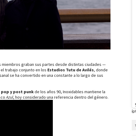
os miembros graban sus partes desde distintas ciudades —
 el trabajo conjunto en los
Estudios Tutu de Avilés
, donde
sanal se ha convertido en una constante a lo largo de sus
 pop y post punk
de los años 90, Inoxidables mantiene la
isco
Azul
, hoy considerado una referencia dentro del género.
ip