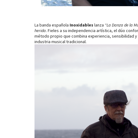
La banda española
Inoxidables
lanza
“La Danza de la M
herida
. Fieles a su independencia artística, el dúo con
método propio que combina experiencia, sensibilidad y 
industria musical tradicional.