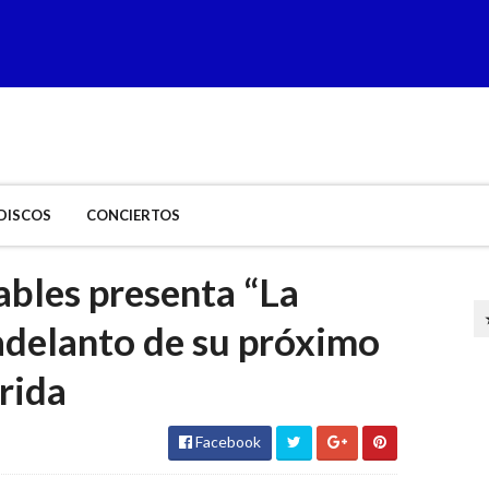
DISCOS
CONCIERTOS
ables presenta “La
adelanto de su próximo
rida
Facebook