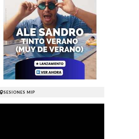
🎧SESIONES MIP