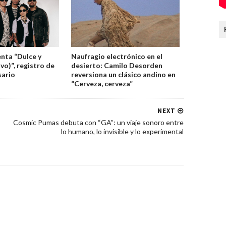
nta “Dulce y
Naufragio electrónico en el
vo)”, registro de
desierto: Camilo Desorden
sario
reversiona un clásico andino en
“Cerveza, cerveza”
NEXT
Cosmic Pumas debuta con “GA”: un viaje sonoro entre
lo humano, lo invisible y lo experimental