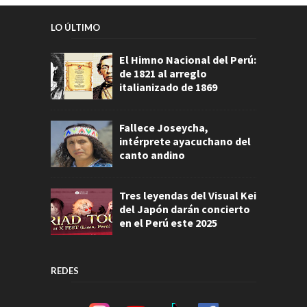
LO ÚLTIMO
El Himno Nacional del Perú:
de 1821 al arreglo
italianizado de 1869
Fallece Joseycha,
intérprete ayacuchano del
canto andino
Tres leyendas del Visual Kei
del Japón darán concierto
en el Perú este 2025
REDES