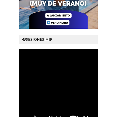
🎧SESIONES MIP