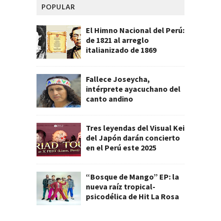
POPULAR
El Himno Nacional del Perú:
de 1821 al arreglo
italianizado de 1869
Fallece Joseycha,
intérprete ayacuchano del
canto andino
Tres leyendas del Visual Kei
del Japón darán concierto
en el Perú este 2025
“Bosque de Mango” EP: la
nueva raíz tropical-
psicodélica de Hit La Rosa