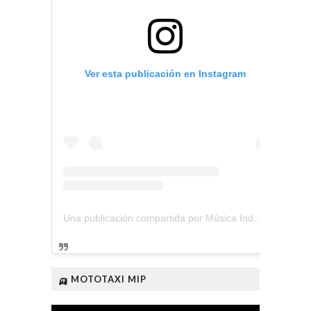
Ver esta publicación en Instagram
Una publicación compartida por Música Independiente Perú 🇵🇪 (@musica.independiente.peru)
🛺 MOTOTAXI MIP