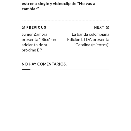
estrena single y videoclip de “No vas a
cambiar”
PREVIOUS
NEXT
Junior Zamora
La banda colombiana
presenta " Rico" un
Edición LTDA presenta
adelanto de su
'Catalina (mientes)'
próximo EP
NO HAY COMENTARIOS.