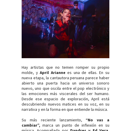
Hay artistas que no temen romper su propio
molde, y
April Arianne
es una de ellas. En su
nueva etapa, la cantautora peruana parece haber
abierto una puerta hacia un universo sonoro
nuevo, uno que oscila entre el pop electrónico y
las emociones más viscerales del ser humano.
Desde ese espacio de exploración, April está
descubriendo nuevos matices en su voz, en su
narrativa y en la forma en que entiende la música.
Su más reciente lanzamiento,
“No vas a
cambiar”
,
marca un punto de inflexión en su
música. Acompañada por
Dandres y Ed Vera
,