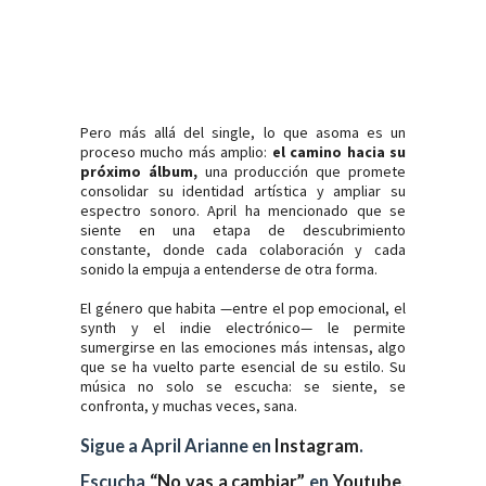
Pero más allá del single, lo que asoma es un
proceso mucho más amplio:
el camino hacia su
próximo álbum,
una producción que promete
consolidar su identidad artística y ampliar su
espectro sonoro. April ha mencionado que se
siente en una etapa de descubrimiento
constante, donde cada colaboración y cada
sonido la empuja a entenderse de otra forma.
El género que habita —entre el pop emocional, el
synth y el indie electrónico— le permite
sumergirse en las emociones más intensas, algo
que se ha vuelto parte esencial de su estilo. Su
música no solo se escucha: se siente, se
confronta, y muchas veces, sana.
Sigue a April Arianne en
Instagram
.
Escucha
“No vas a cambiar”
en
Youtube
,