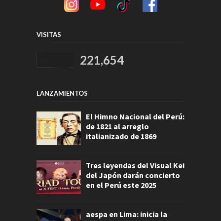
VISITAS
221,654
LANZAMIENTOS
El Himno Nacional del Perú:
de 1821 al arreglo
italianizado de 1869
Tres leyendas del Visual Kei
del Japón darán concierto
en el Perú este 2025
aespa en Lima: inicia la