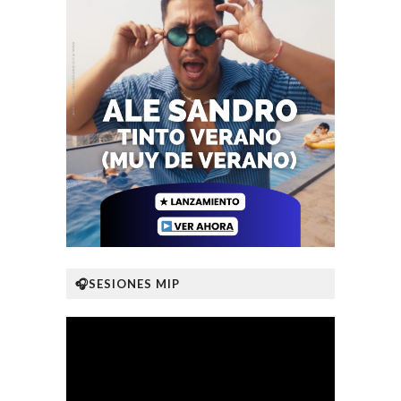
🎧SESIONES MIP