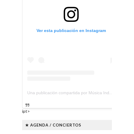
Ver esta publicación en Instagram
Una publicación compartida por Música Independiente Perú 🇵🇪 (@musica.independiente.peru)
ipt>
★ AGENDA / CONCIERTOS