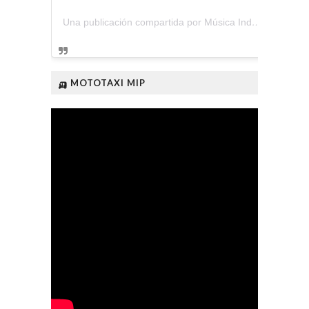
Una publicación compartida por Música Independiente Perú 🇵🇪 (@musica.independiente.peru)
🛺 MOTOTAXI MIP