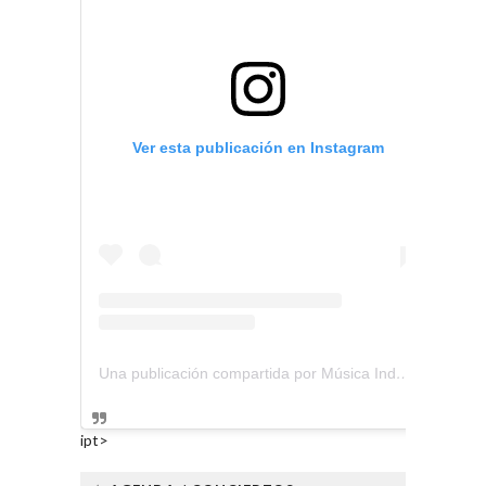
Ver esta publicación en Instagram
Una publicación compartida por Música Independiente Perú 🇵🇪 (@musica.independiente.peru)
ipt>