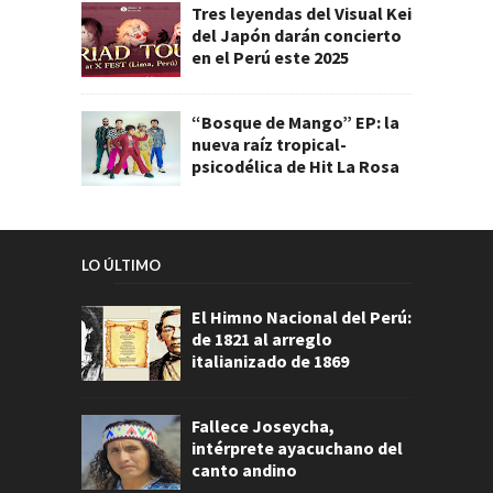
Tres leyendas del Visual Kei
del Japón darán concierto
en el Perú este 2025
“Bosque de Mango” EP: la
nueva raíz tropical-
psicodélica de Hit La Rosa
LO ÚLTIMO
El Himno Nacional del Perú:
de 1821 al arreglo
italianizado de 1869
Fallece Joseycha,
intérprete ayacuchano del
canto andino