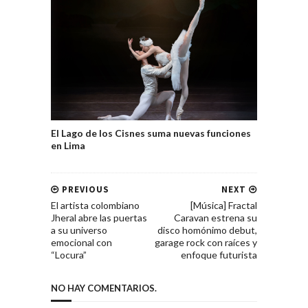
El Lago de los Cisnes suma nuevas funciones
en Lima
PREVIOUS
NEXT
El artista colombiano
[Música] Fractal
Jheral abre las puertas
Caravan estrena su
a su universo
disco homónimo debut,
emocional con
garage rock con raíces y
“Locura”
enfoque futurista
NO HAY COMENTARIOS.