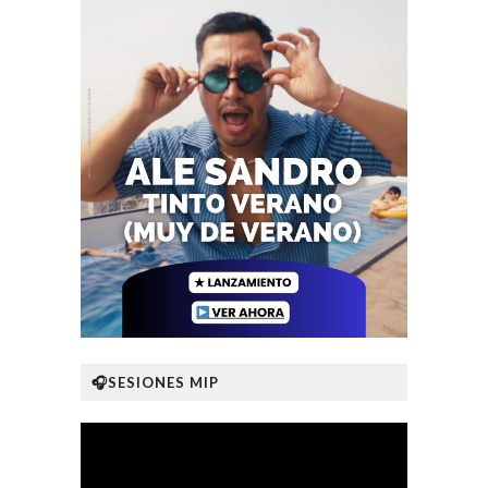
🎧SESIONES MIP