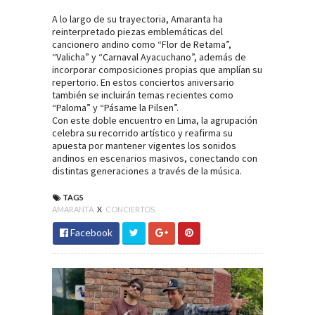
A lo largo de su trayectoria, Amaranta ha
reinterpretado piezas emblemáticas del
cancionero andino como “Flor de Retama”,
“Valicha” y “Carnaval Ayacuchano”, además de
incorporar composiciones propias que amplían su
repertorio. En estos conciertos aniversario
también se incluirán temas recientes como
“Paloma” y “Pásame la Pilsen”.
Con este doble encuentro en Lima, la agrupación
celebra su recorrido artístico y reafirma su
apuesta por mantener vigentes los sonidos
andinos en escenarios masivos, conectando con
distintas generaciones a través de la música.
TAGS
AMARANTA
X
CONCIERTOS.
Facebook