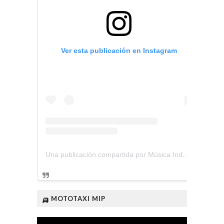
Ver esta publicación en Instagram
Una publicación compartida por Música Independiente Perú 🇵🇪 (@musica.independiente.peru)
🛺 MOTOTAXI MIP