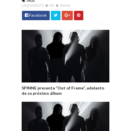
TAGS
LANZAMIENTO
X
MX.
X
SPINNE
Facebook
SPINNE presenta “Out of Frame”, adelanto
de su próximo álbum