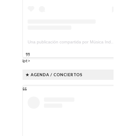
Una publicación compartida por Música Independiente Perú 🇵🇪 (@musica.independiente.peru)
ipt>
★ AGENDA / CONCIERTOS