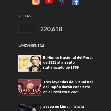
VISITAS
220,618
LANZAMIENTOS
El Himno Nacional del Perú:
de 1821 al arreglo
italianizado de 1869
Tres leyendas del Visual Kei
del Japón darán concierto
en el Perú este 2025
aespa en Lima: inicia la