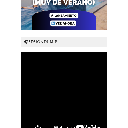
🎧SESIONES MIP