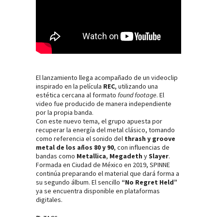
El lanzamiento llega acompañado de un videoclip
inspirado en la película
REC
, utilizando una
estética cercana al formato
found footage
. El
video fue producido de manera independiente
por la propia banda.
Con este nuevo tema, el grupo apuesta por
recuperar la energía del metal clásico, tomando
como referencia el sonido del
thrash y groove
metal de los años 80 y 90
, con influencias de
bandas como
Metallica
,
Megadeth
y
Slayer
.
Formada en Ciudad de México en 2019, SPINNE
continúa preparando el material que dará forma a
su segundo álbum. El sencillo
“No Regret Held”
ya se encuentra disponible en plataformas
digitales.