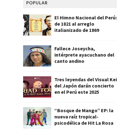
POPULAR
El Himno Nacional del Perú:
de 1821 al arreglo
italianizado de 1869
Fallece Joseycha,
intérprete ayacuchano del
canto andino
Tres leyendas del Visual Kei
del Japón darán concierto
en el Perú este 2025
“Bosque de Mango” EP: la
nueva raíz tropical-
psicodélica de Hit La Rosa