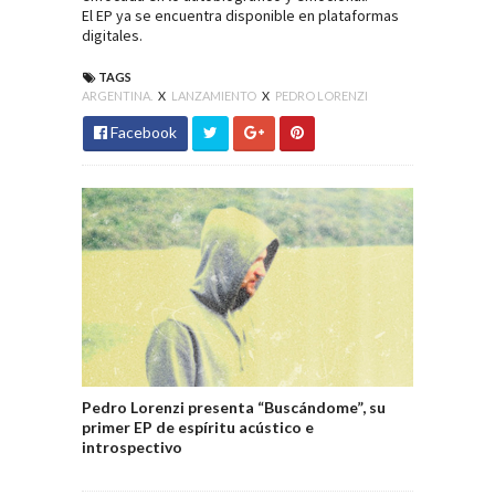
El EP ya se encuentra disponible en plataformas
digitales.
TAGS
ARGENTINA.
X
LANZAMIENTO
X
PEDRO LORENZI
Facebook
Pedro Lorenzi presenta “Buscándome”, su
primer EP de espíritu acústico e
introspectivo