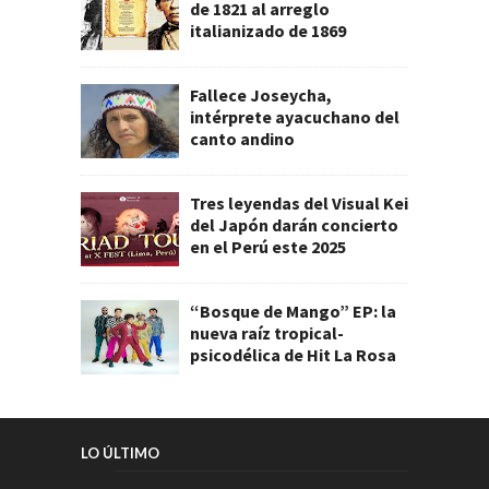
de 1821 al arreglo
italianizado de 1869
Fallece Joseycha,
intérprete ayacuchano del
canto andino
Tres leyendas del Visual Kei
del Japón darán concierto
en el Perú este 2025
“Bosque de Mango” EP: la
nueva raíz tropical-
psicodélica de Hit La Rosa
LO ÚLTIMO