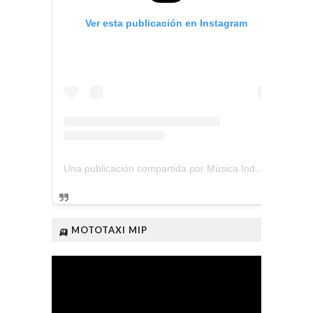
Ver esta publicación en Instagram
Una publicación compartida por Música Independiente Perú 🇵🇪 (@musica.independiente.peru)
🛺 MOTOTAXI MIP