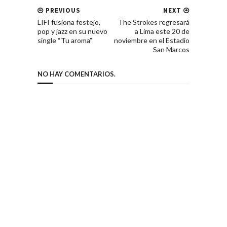
PREVIOUS
NEXT
LIFI fusiona festejo,
The Strokes regresará
pop y jazz en su nuevo
a Lima este 20 de
single “Tu aroma”
noviembre en el Estadio
San Marcos
NO HAY COMENTARIOS.