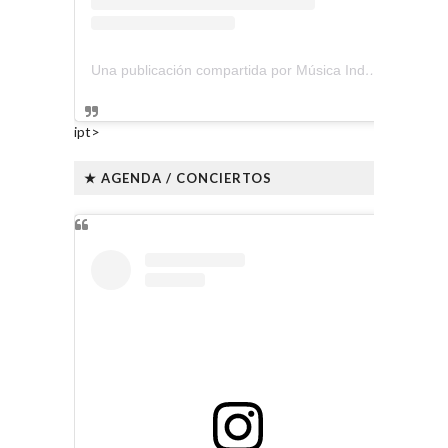
Una publicación compartida por Música Independiente Perú 🇵🇪 (@musica.independiente.peru)
ipt>
★ AGENDA / CONCIERTOS