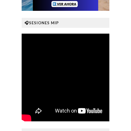
🎧SESIONES MIP