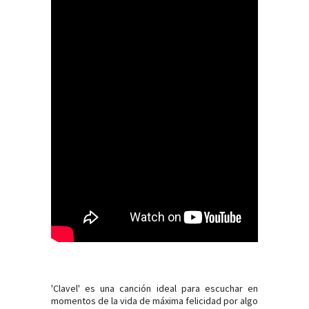
'Clavel' es una canción ideal para escuchar en
momentos de la vida de máxima felicidad por algo