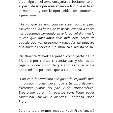
o por
alguien, el tema encajaría perfectamente en
el perfil de una persona enamorada o que está en
el momento y con la oportunidad de conocer a
alguien más.
"
Siento que es una canción super óptima para
escuchar en las horas de la noche, cuando a veces
nos quedamos pensando en lo largo del día y en lo
mucho que anhelamos vivir más días cerca de
aquello que nos apasiona y rodeados de aquellos
que amamos por igual"
, puntualiza el artista paisa.
Inicialmente 'Clavel' se pensó como parte de un
EP, pero por ciertas circunstancias y charlas se
llegó a la conclusión de que solo sería un single
por el mismo potencial que la caracteriza.
"Con este lanzamiento me gustaría expandir más
mi público y poder hacer que esta obra llegue a
diferentes puntos del país y de Latinoamérica.
Espero me abra más puertas para llegar poder
conquistar nuevas audiencias"
, enfatiza Noah
Froid.
Durante los próximos meses, Noah Froid lanzará