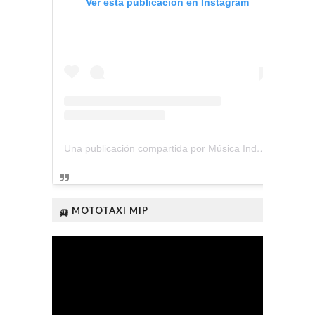
Ver esta publicación en Instagram
Una publicación compartida por Música Independiente Perú 🇵🇪 (@musica.independiente.peru)
🛺 MOTOTAXI MIP