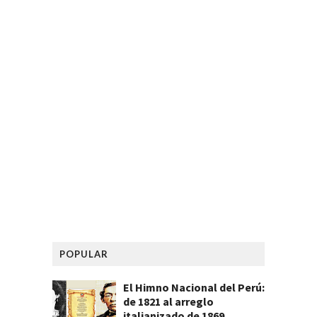
POPULAR
El Himno Nacional del Perú:
de 1821 al arreglo
italianizado de 1869