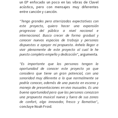
un EP enfocado un poco en las vibras de Clavel
acústico, pero con mensajes muy diferentes
entre canción y canción.
"Tengo grandes pero aterrizadas expectativas con
este proyecto, quiero hacer una expansión
progresiva del público a nivel nacional e
internacional. Busco crecer de forma gradual y
conocer nuevos espacios de trabajo y personas
dispuestas a apoyar mi propuesta. Anhelo llegar a
vivir plenamente de este proyecto al cual le he
puesto completo empeño y dedicación"
, argumenta.
"Es importante que las personas tengan la
oportunidad de conocer este proyecto ya que
considero que tiene un gran potencial, con una
sonoridad muy diferente a lo que normalmente se
podría conocer, además de una puesta en escena y
manejo de presentaciones en vivo inusuales. Es una
buena oportunidad para que las personas conozcan
una propuesta musical nueva y fuera de sus zonas
de confort, algo innovador, fresco y llamativo"
,
concluye Noah Froid.