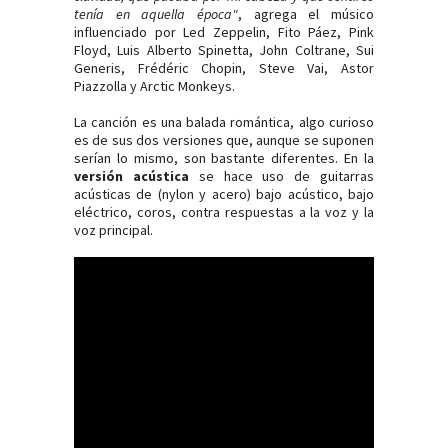
tenía en aquella época"
, agrega el músico
influenciado por Led Zeppelin, Fito Páez, Pink
Floyd, Luis Alberto Spinetta, John Coltrane, Sui
Generis, Frédéric Chopin, Steve Vai, Astor
Piazzolla y Arctic Monkeys.
La canción es una balada romántica, algo curioso
es de sus dos versiones que, aunque se suponen
serían lo mismo, son bastante diferentes. En la
versión acústica
se hace uso de guitarras
acústicas de (nylon y acero) bajo acústico, bajo
eléctrico, coros, contra respuestas a la voz y la
voz principal.