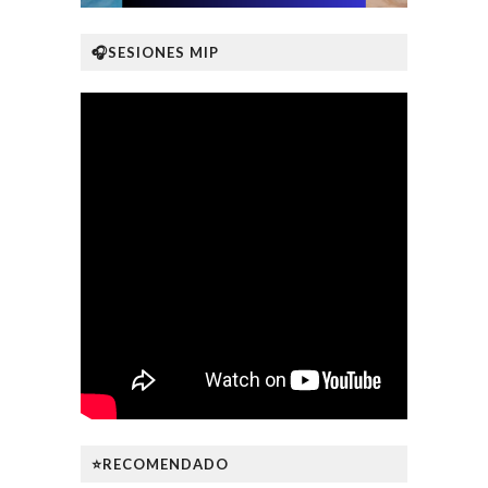
🎧SESIONES MIP
⭐RECOMENDADO