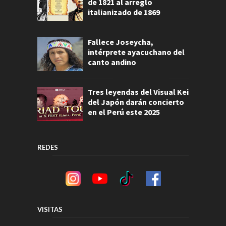
de 1821 al arreglo
italianizado de 1869
Fallece Joseycha,
intérprete ayacuchano del
canto andino
Tres leyendas del Visual Kei
del Japón darán concierto
en el Perú este 2025
REDES
VISITAS