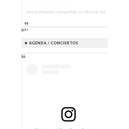
Una publicación compartida por Música Independiente Perú 🇵🇪 (@musica.independiente.peru)
ipt>
★ AGENDA / CONCIERTOS