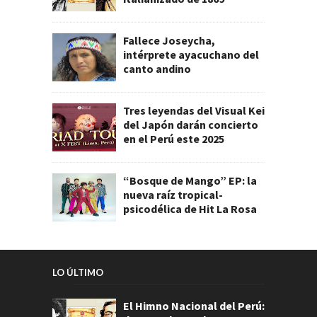
Fallece Joseycha,
intérprete ayacuchano del
canto andino
Tres leyendas del Visual Kei
del Japón darán concierto
en el Perú este 2025
“Bosque de Mango” EP: la
nueva raíz tropical-
psicodélica de Hit La Rosa
LO ÚLTIMO
El Himno Nacional del Perú: