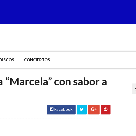
DISCOS
CONCIERTOS
a “Marcela” con sabor a
Facebook