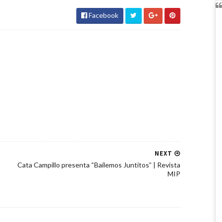
Facebook
NEXT
Cata Campillo presenta “Bailemos Juntitos” | Revista
MIP