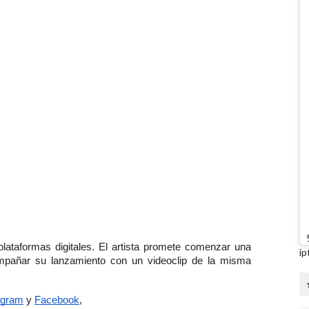
lataformas digitales. El artista promete comenzar una 
ip
pañar su lanzamiento con un videoclip de la misma 
agram
 y 
Facebook
,  