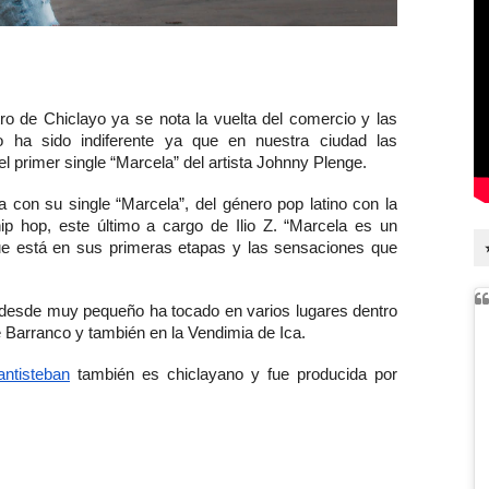
o de Chiclayo ya se nota la vuelta del comercio y las 
o ha sido indiferente ya que en nuestra ciudad las 
 primer single “Marcela” del artista Johnny Plenge. 
 con su single “Marcela”, del género pop latino con la 
p hop, este último a cargo de Ilio Z. “Marcela es un 
 está en sus primeras etapas y las sensaciones que 
 desde muy pequeño ha tocado en varios lugares dentro 
 Barranco y también en la Vendimia de Ica. 
ntisteban
 también es chiclayano y fue producida por 