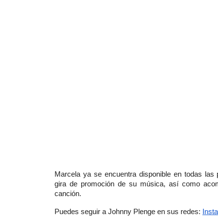
Marcela ya se encuentra disponible en todas las p
gira de promoción de su música, así como acom
canción. 
Puedes seguir a Johnny Plenge en sus redes: 
Inst