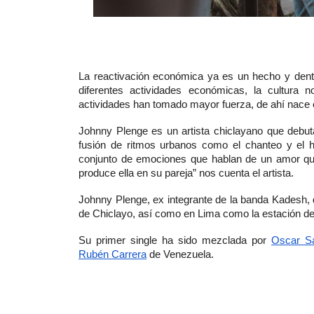
La reactivación económica ya es un hecho y dentr
diferentes actividades económicas, la cultura n
actividades han tomado mayor fuerza, de ahí nace el
Johnny Plenge es un artista chiclayano que debuta
fusión de ritmos urbanos como el chanteo y el hi
conjunto de emociones que hablan de un amor que
produce ella en su pareja” nos cuenta el artista. 
Johnny Plenge, ex integrante de la banda Kadesh,
de Chiclayo, así como en Lima como la estación de
Su primer single ha sido mezclada por 
Oscar Sa
Rubén Carrera
 de Venezuela. 