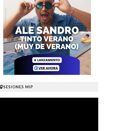
🎧SESIONES MIP