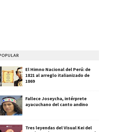
POPULAR
El Himno Nacional del Perú: de
1821 al arreglo italianizado de
1869
Fallece Joseycha, intérprete
ayacuchano del canto andino
Tres leyendas del Visual Kei del