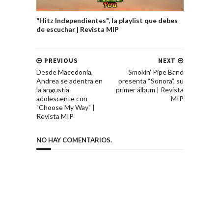
"Hitz Independientes", la playlist que debes
de escuchar | Revista MIP
PREVIOUS
NEXT
Desde Macedonia,
Smokin’ Pipe Band
Andrea se adentra en
presenta “Sonora”, su
la angustia
primer álbum | Revista
adolescente con
MIP
"Choose My Way" |
Revista MIP
NO HAY COMENTARIOS.