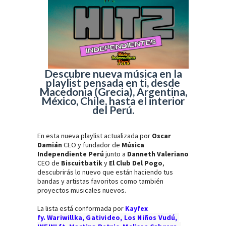
Descubre nueva música en la
playlist pensada en ti, desde
Macedonia (Grecia), Argentina,
México, Chile, hasta el interior
del Perú.
En esta nueva playlist actualizada por
Oscar
Damián
CEO y fundador de
Música
Independiente Perú
junto a
Danneth Valeriano
CEO de
Biscuitbatik
y
El Club Del Pogo
,
descubrirás lo nuevo que están haciendo tus
bandas y artistas favoritos como también
proyectos musicales nuevos.
La lista está conformada por
Kayfex
fy.
Wariwillka, Gativideo, Los Niños Vudú, 