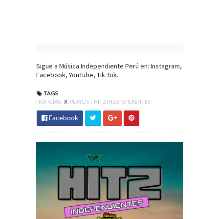
Sigue a Música Independiente Perú en:
Instagram
,
Facebook
,
YouTube
,
Tik Tok
.
TAGS
NOTICIAS.
X
PLAYLIST HITZ INDEPENDIENTES
Facebook