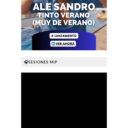
🎧SESIONES MIP