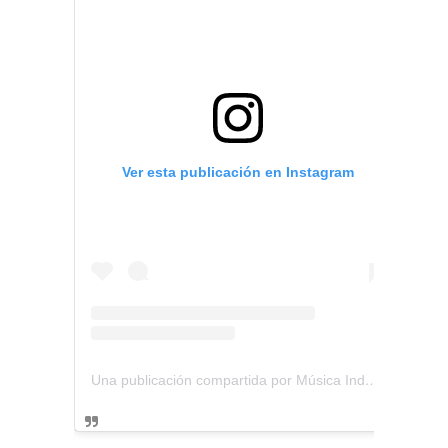
Ver esta publicación en Instagram
Una publicación compartida por Música Independiente Perú 🇵🇪 (@musica.independiente.peru)