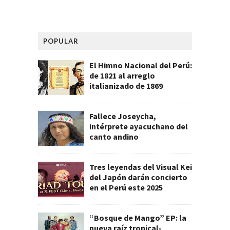
POPULAR
El Himno Nacional del Perú:
de 1821 al arreglo
italianizado de 1869
Fallece Joseycha,
intérprete ayacuchano del
canto andino
Tres leyendas del Visual Kei
del Japón darán concierto
en el Perú este 2025
“Bosque de Mango” EP: la
nueva raíz tropical-