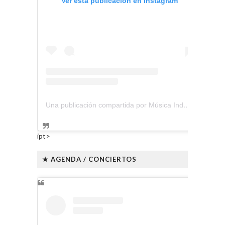
Ver esta publicación en Instagram
Una publicación compartida por Música Independiente Perú 🇵🇪 (@musica.independiente.peru)
ipt>
★ AGENDA / CONCIERTOS