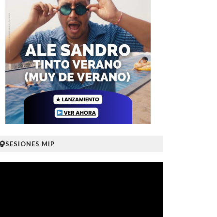
🎧SESIONES MIP