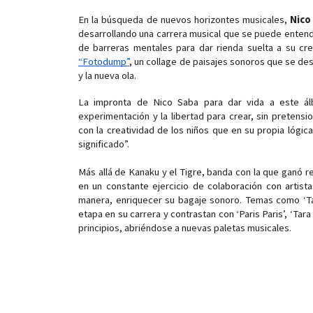
En la búsqueda de nuevos horizontes musicales, 
Nico
desarrollando una carrera musical que se puede entend
“Fotodump”
, un collage de paisajes sonoros que se des
y la nueva ola.
La impronta de Nico Saba para dar vida a este álb
experimentación y la libertad para crear, sin pretens
con la creatividad de los niños que en su propia lógic
significado”.
Más allá de Kanaku y el Tigre, banda con la que ganó r
en un constante ejercicio de colaboración con artista
manera, enriquecer su bagaje sonoro. Temas como ‘Tan
etapa en su carrera y contrastan con ‘Paris Paris’, ‘Tara 
principios, abriéndose a nuevas paletas musicales.