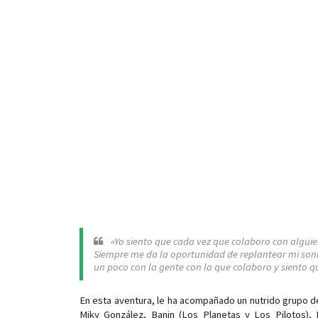
«Yo siento que cada vez que colaboro con alguie
Siempre me da la oportunidad de replantear mi sonid
un poco con la gente con la que colaboro y siento q
En esta aventura, le ha acompañado un nutrido grupo 
Miky González, Banin (Los Planetas y Los Pilotos), 