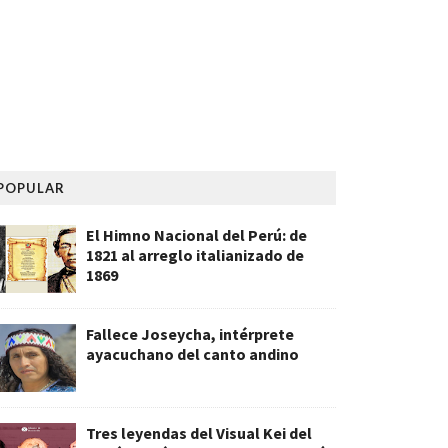
POPULAR
El Himno Nacional del Perú: de
1821 al arreglo italianizado de
1869
Fallece Joseycha, intérprete
ayacuchano del canto andino
Tres leyendas del Visual Kei del