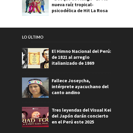
nueva raíz tropical-
psicodélica de Hit La Rosa
LO ÚLTIMO
El Himno Nacional del Perú:
de 1821 al arreglo
italianizado de 1869
Fallece Joseycha,
intérprete ayacuchano del
canto andino
Tres leyendas del Visual Kei
del Japón darán concierto
en el Perú este 2025