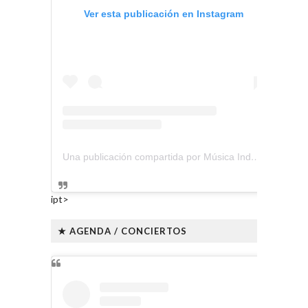
Ver esta publicación en Instagram
Una publicación compartida por Música Independiente Perú 🇵🇪 (@musica.independiente.peru)
ipt>
★ AGENDA / CONCIERTOS