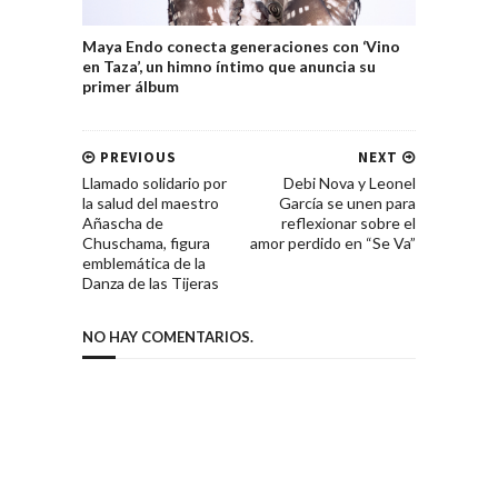
Maya Endo conecta generaciones con ‘Vino
en Taza’, un himno íntimo que anuncia su
primer álbum
PREVIOUS
NEXT
Llamado solidario por
Debi Nova y Leonel
la salud del maestro
García se unen para
Añascha de
reflexionar sobre el
Chuschama, figura
amor perdido en “Se Va”
emblemática de la
Danza de las Tijeras
NO HAY COMENTARIOS.