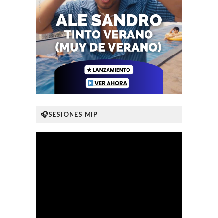
🎧SESIONES MIP