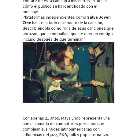
contaré de esta canción a mis nietos” reflejan
cómo el público se ha identificado con el
mensaje.
Plataformas independientes como
Salve Joven
Zine
han resaltado el impacto de la canción,
describiéndola como “una de esas canciones que
abrazan, que acompañan, que se quedan contigo
incluso después de que terminan”.
Con apenas 21 años, Maya Endo representa una
nueva camada de cantautores peruanos que
combinan sus raíces latinoamericanas con
influencias del jazz, R&B, folk y pop alternativo.