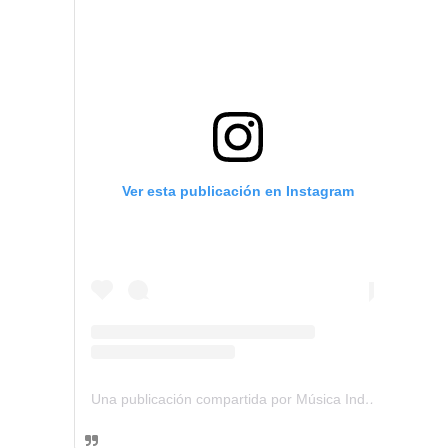
Ver esta publicación en Instagram
Una publicación compartida por Música Independiente Perú 🇵🇪 (@musica.independiente.peru)