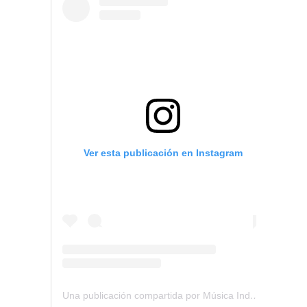
Ver esta publicación en Instagram
Una publicación compartida por Música Independiente Perú 🇵🇪 (@musica.independiente.peru)