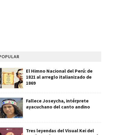
POPULAR
El Himno Nacional del Perú: de
1821 al arreglo italianizado de
1869
Fallece Joseycha, intérprete
ayacuchano del canto andino
Tres leyendas del Visual Kei del