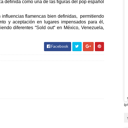
a definida como una de las figuras del pop español
 influencias flamencas bien definidas, permitiendo
ento y aceptación en lugares impensados para él,
iendo diferentes “Sold out“ en México, Venezuela,
Facebook
ip