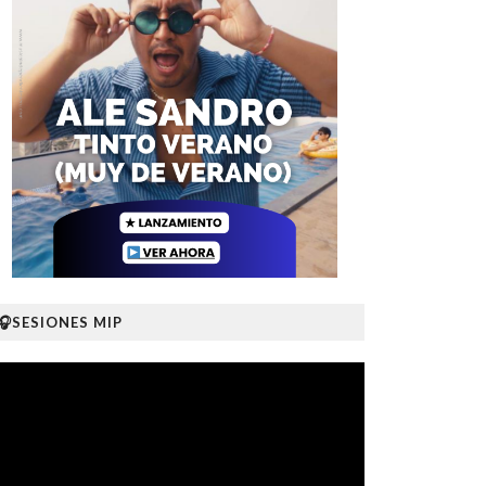
🎧SESIONES MIP