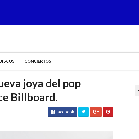
DISCOS
CONCIERTOS
nueva joya del pop
ce Billboard.
Facebook