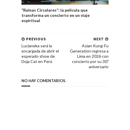
“Ruinas Circulares”: la película que
transforma un concierto en un viaje
espiritual
PREVIOUS
NEXT
Lucianeka será la
Asian Kung-Fu
encargada de abrir el
Generation regresa a
esperado show de
Lima en 2026 con
Doja Cat en Perú
concierto por su 30.º
aniversario
NO HAY COMENTARIOS.