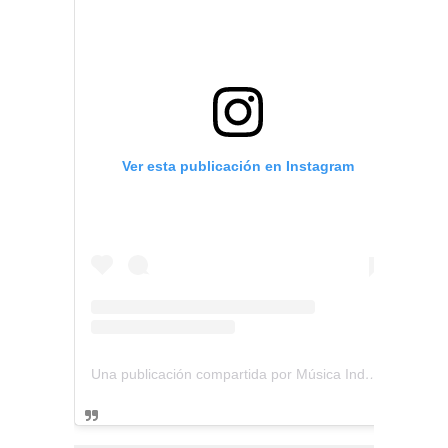
Ver esta publicación en Instagram
Una publicación compartida por Música Independiente Perú 🇵🇪 (@musica.independiente.peru)