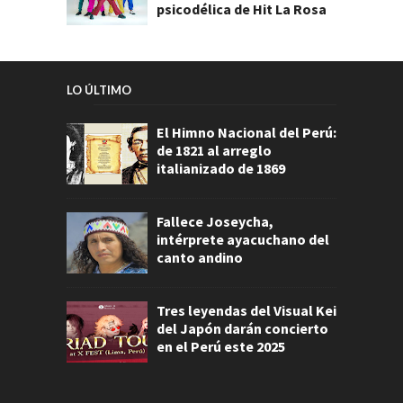
psicodélica de Hit La Rosa
LO ÚLTIMO
El Himno Nacional del Perú:
de 1821 al arreglo
italianizado de 1869
Fallece Joseycha,
intérprete ayacuchano del
canto andino
Tres leyendas del Visual Kei
del Japón darán concierto
en el Perú este 2025