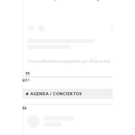
Una publicación compartida por Música Independiente Perú 🇵🇪 (@musica.independiente.peru)
ipt>
★ AGENDA / CONCIERTOS