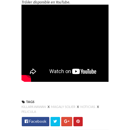
Tráiler disponible en YouTube.
TAGS
KILLAPA WAWAN
X
MAGALY SOLIER
X
NOTICIAS.
X
PELICULA
Facebook