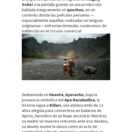
Solier
a la pantalla grande en una producción
hablada íntegramente en
quechua
, en un
contexto donde las películas peruanas —
especialmente aquellas realizadas en lenguas
originarias— enfrentan limitadas condiciones de
exhibición en el circuito comercial.
Ambientada en
Huanta, Ayacucho
, bajo la
presencia simbólica del
Apu Razuhuillca
, la
historia sigue a
Killari
, una adolescente de 13
años elegida para convertirse en bailarina de
tijeras, heredera de un linaje ancestral. Mientras
su madre se muestra reticente ante ese destino,
su abuelo asume la danza como un acto de
continuidad cultural y memoria. La narrativa se