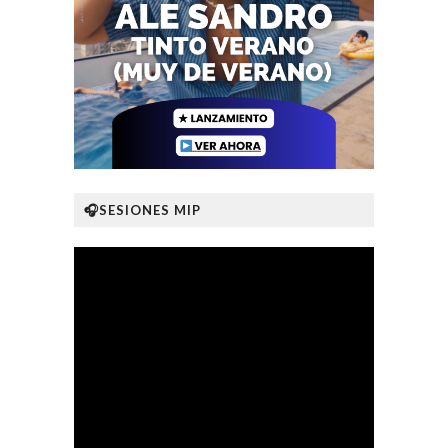
🎧SESIONES MIP