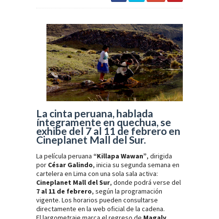
La cinta peruana, hablada
íntegramente en quechua, se
exhibe del 7 al 11 de febrero en
Cineplanet Mall del Sur.
La película peruana
“Killapa Wawan”
, dirigida
por
César Galindo
, inicia su segunda semana en
cartelera en Lima con una sola sala activa:
Cineplanet Mall del Sur
, donde podrá verse del
7 al 11 de febrero
, según la programación
vigente. Los horarios pueden consultarse
directamente en la web oficial de la cadena.
El largometraje marca el regreso de
Magaly