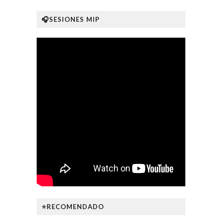
🎧SESIONES MIP
⭐RECOMENDADO