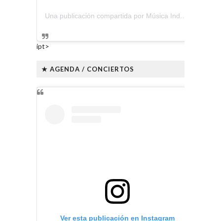
Una publicación compartida por Música Independiente Perú 🇵🇪 (@musica.independiente.peru)
ipt>
★ AGENDA / CONCIERTOS
Ver esta publicación en Instagram