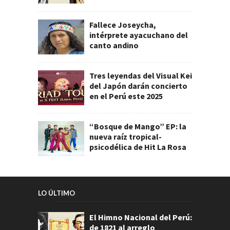
Fallece Joseycha,
intérprete ayacuchano del
canto andino
Tres leyendas del Visual Kei
del Japón darán concierto
en el Perú este 2025
“Bosque de Mango” EP: la
nueva raíz tropical-
psicodélica de Hit La Rosa
LO ÚLTIMO
El Himno Nacional del Perú:
de 1821 al arreglo