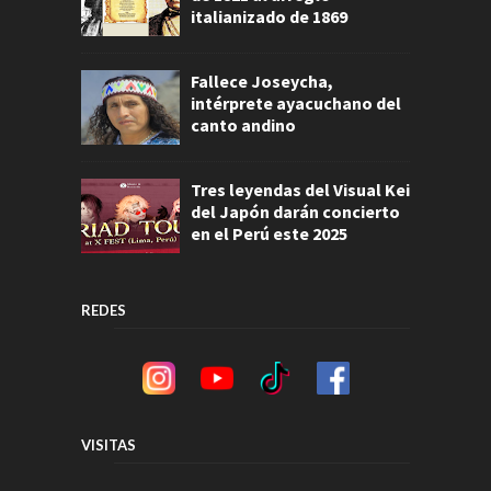
italianizado de 1869
Fallece Joseycha,
intérprete ayacuchano del
canto andino
Tres leyendas del Visual Kei
del Japón darán concierto
en el Perú este 2025
REDES
VISITAS