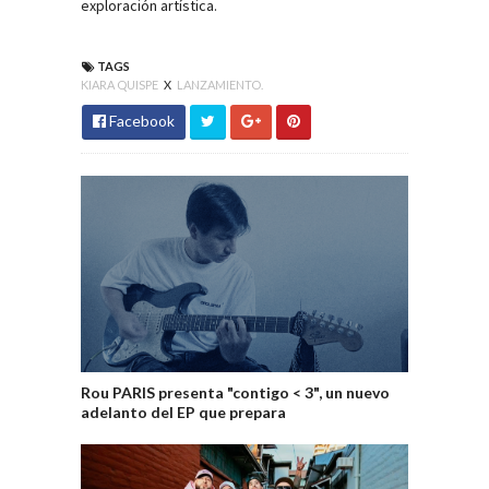
exploración artística.
TAGS
KIARA QUISPE
X
LANZAMIENTO.
Facebook
Rou PARIS presenta "contigo < 3", un nuevo
adelanto del EP que prepara